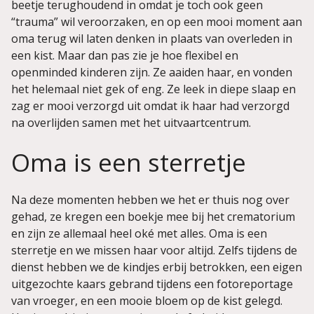
beetje terughoudend in omdat je toch ook geen
“trauma” wil veroorzaken, en op een mooi moment aan
oma terug wil laten denken in plaats van overleden in
een kist. Maar dan pas zie je hoe flexibel en
openminded kinderen zijn. Ze aaiden haar, en vonden
het helemaal niet gek of eng. Ze leek in diepe slaap en
zag er mooi verzorgd uit omdat ik haar had verzorgd
na overlijden samen met het uitvaartcentrum.
Oma is een sterretje
Na deze momenten hebben we het er thuis nog over
gehad, ze kregen een boekje mee bij het crematorium
en zijn ze allemaal heel oké met alles. Oma is een
sterretje en we missen haar voor altijd. Zelfs tijdens de
dienst hebben we de kindjes erbij betrokken, een eigen
uitgezochte kaars gebrand tijdens een fotoreportage
van vroeger, en een mooie bloem op de kist gelegd.