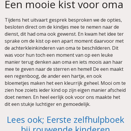
Een mooie kist voor oma
Tijdens het uitvaart gesprek besproken we de opties,
besloten direct om de kindjes mee te nemen naar de
dienst, dit had oma ook gewenst. En kwam het idee ter
sprake om de kist op een apart moment daarvoor met
de achterkleinkinderen van oma te beschilderen. Dit
was voor hun toch een moment van op een leuke
manier terug denken aan oma en iets moois aan haar
mee te geven naar de sterren en hemel! De een maakt
een regenboog, de ander een hartje, en ook
bloemetjes maken het een kleurrijk geheel. Mooi om te
zien hoe zoiets ieder kind op zijn eigen manier afscheid
doet nemen. En heel eerlijk ook voor ons maakte het
dit een stukje luchtiger en gemoedelijk.
Lees ook; Eerste zelfhulpboek
bij rouwende kinderen