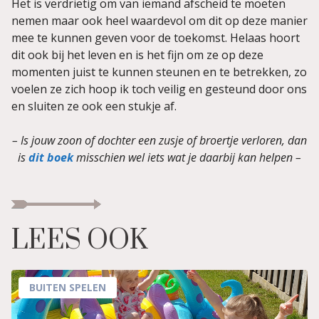
Het is verdrietig om van iemand afscheid te moeten
nemen maar ook heel waardevol om dit op deze manier
mee te kunnen geven voor de toekomst. Helaas hoort
dit ook bij het leven en is het fijn om ze op deze
momenten juist te kunnen steunen en te betrekken, zo
voelen ze zich hoop ik toch veilig en gesteund door ons
en sluiten ze ook een stukje af.
– Is jouw zoon of dochter een zusje of broertje verloren, dan
is
dit boek
misschien wel iets wat je daarbij kan helpen –
LEES OOK
BUITEN SPELEN