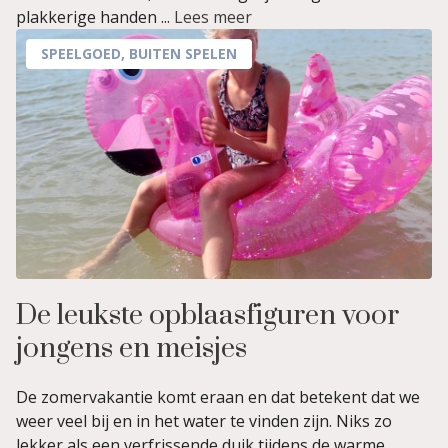
plakkerige handen ...
Lees meer
SPEELGOED
,
BUITEN SPELEN
De leukste opblaasfiguren voor
jongens en meisjes
De zomervakantie komt eraan en dat betekent dat we
weer veel bij en in het water te vinden zijn. Niks zo
lekker als een verfrissende duik tijdens de warme