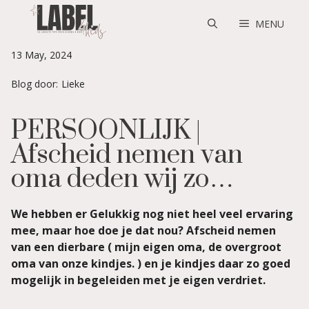
Skip
to
MENU
content
13 May, 2024
Blog door:
Lieke
PERSOONLIJK |
Afscheid nemen van
oma deden wij zo…
We hebben er Gelukkig nog niet heel veel ervaring
mee, maar hoe doe je dat nou? Afscheid nemen
van een dierbare ( mijn eigen oma, de overgroot
oma van onze kindjes. ) en je kindjes daar zo goed
mogelijk in begeleiden met je eigen verdriet.