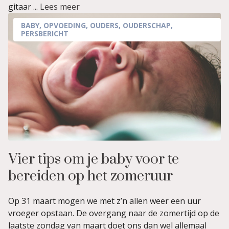
gitaar ...
Lees meer
BABY
,
OPVOEDING
,
OUDERS
,
OUDERSCHAP
,
PERSBERICHT
Vier tips om je baby voor te
bereiden op het zomeruur
Op 31 maart mogen we met z’n allen weer een uur
vroeger opstaan. De overgang naar de zomertijd op de
laatste zondag van maart doet ons dan wel allemaal