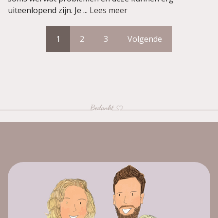
uiteenlopend zijn. Je ...
Lees meer
1
2
3
Volgende