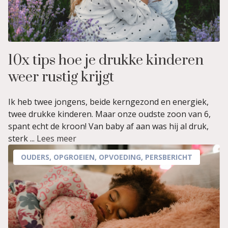
10x tips hoe je drukke kinderen
weer rustig krijgt
Ik heb twee jongens, beide kerngezond en energiek,
twee drukke kinderen. Maar onze oudste zoon van 6,
spant echt de kroon! Van baby af aan was hij al druk,
sterk ...
Lees meer
OUDERS
,
OPGROEIEN
,
OPVOEDING
,
PERSBERICHT