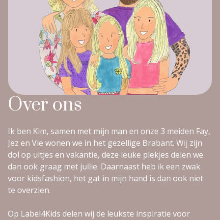
Over ons
Ik ben Kim, samen met mijn man en onze 3 meiden Fay,
Jez en Vie wonen we in het gezellige Brabant. Wij zijn
dol op uitjes en vakantie, deze leuke plekjes delen we
dan ook graag met jullie. Daarnaast heb ik een zwak
voor kidsfashion, het gat in mijn hand is dan ook niet
te overzien.
Op Label4Kids delen wij de leukste inspiratie voor