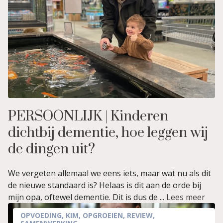
PERSOONLIJK | Kinderen
dichtbij dementie, hoe leggen wij
de dingen uit?
We vergeten allemaal we eens iets, maar wat nu als dit
de nieuwe standaard is? Helaas is dit aan de orde bij
mijn opa, oftewel dementie. Dit is dus de ...
Lees meer
OPVOEDING
,
KIM
,
OPGROEIEN
,
REVIEW
,