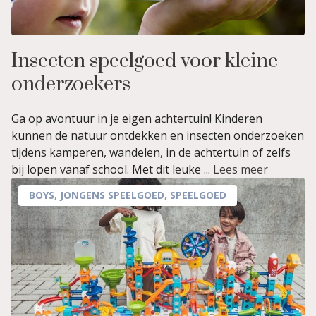
Insecten speelgoed voor kleine
onderzoekers
Ga op avontuur in je eigen achtertuin! Kinderen
kunnen de natuur ontdekken en insecten onderzoeken
tijdens kamperen, wandelen, in de achtertuin of zelfs
bij lopen vanaf school. Met dit leuke ...
Lees meer
BOYS
,
JONGENS SPEELGOED
,
SPEELGOED