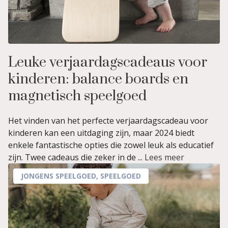
Leuke verjaardagscadeaus voor
kinderen: balance boards en
magnetisch speelgoed
Het vinden van het perfecte verjaardagscadeau voor
kinderen kan een uitdaging zijn, maar 2024 biedt
enkele fantastische opties die zowel leuk als educatief
zijn. Twee cadeaus die zeker in de ...
Lees meer
JONGENS SPEELGOED
,
SPEELGOED