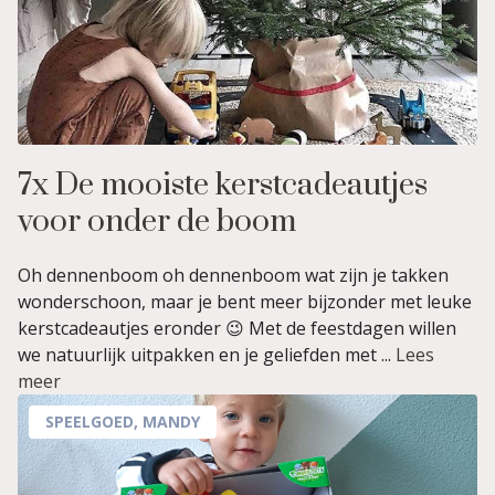
7x De mooiste kerstcadeautjes
voor onder de boom
Oh dennenboom oh dennenboom wat zijn je takken
wonderschoon, maar je bent meer bijzonder met leuke
kerstcadeautjes eronder 😉 Met de feestdagen willen
we natuurlijk uitpakken en je geliefden met ...
Lees
meer
SPEELGOED
,
MANDY