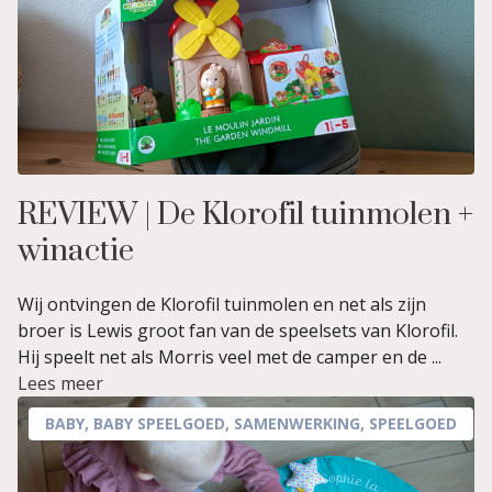
REVIEW | De Klorofil tuinmolen +
winactie
Wij ontvingen de Klorofil tuinmolen en net als zijn
broer is Lewis groot fan van de speelsets van Klorofil.
Hij speelt net als Morris veel met de camper en de ...
Lees meer
BABY
,
BABY SPEELGOED
,
SAMENWERKING
,
SPEELGOED