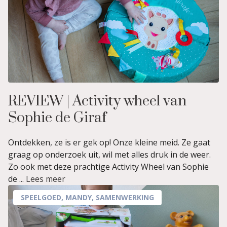
REVIEW | Activity wheel van
Sophie de Giraf
Ontdekken, ze is er gek op! Onze kleine meid. Ze gaat
graag op onderzoek uit, wil met alles druk in de weer.
Zo ook met deze prachtige Activity Wheel van Sophie
de ...
Lees meer
SPEELGOED
,
MANDY
,
SAMENWERKING