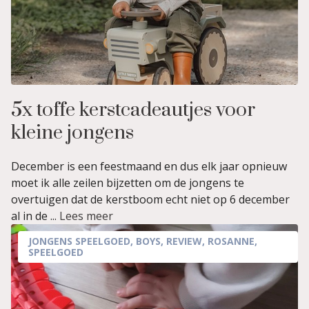
5x toffe kerstcadeautjes voor
kleine jongens
December is een feestmaand en dus elk jaar opnieuw
moet ik alle zeilen bijzetten om de jongens te
overtuigen dat de kerstboom echt niet op 6 december
al in de ...
Lees meer
JONGENS SPEELGOED
,
BOYS
,
REVIEW
,
ROSANNE
,
SPEELGOED