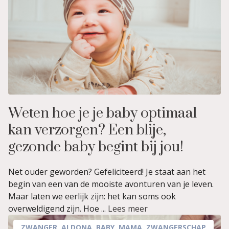
Weten hoe je je baby optimaal
kan verzorgen? Een blije,
gezonde baby begint bij jou!
Net ouder geworden? Gefeliciteerd! Je staat aan het
begin van een van de mooiste avonturen van je leven.
Maar laten we eerlijk zijn: het kan soms ook
overweldigend zijn. Hoe ...
Lees meer
ZWANGER
,
ALDONA
,
BABY
,
MAMA
,
ZWANGERSCHAP