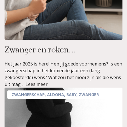
Zwanger en roken…
Het jaar 2025 is here! Heb jij goede voornemens? Is een
zwangerschap in het komende jaar een (lang
gekoesterde) wens? Wat zou het mooi zijn als die wens
uit mag ...
Lees meer
ZWANGERSCHAP
,
ALDONA
,
BABY
,
ZWANGER