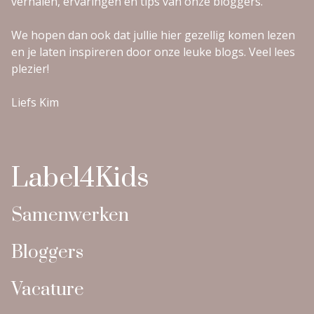
verhalen, ervaringen en tips van onze bloggers.
We hopen dan ook dat jullie hier gezellig komen lezen
en je laten inspireren door onze leuke blogs. Veel lees
plezier!
Liefs Kim
Label4Kids
Samenwerken
Bloggers
Vacature