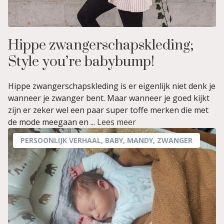
Hippe zwangerschapskleding;
Style you’re babybump!
Hippe zwangerschapskleding is er eigenlijk niet denk je
wanneer je zwanger bent. Maar wanneer je goed kijkt
zijn er zeker wel een paar super toffe merken die met
de mode meegaan en ...
Lees meer
PERSOONLIJK VERHAAL
,
BABY
,
MANDY
,
ZWANGER