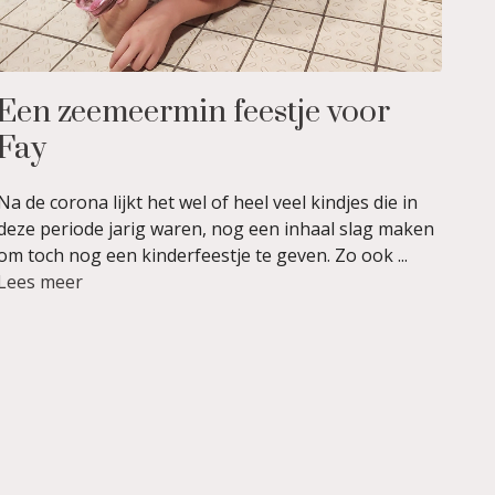
Een zeemeermin feestje voor
Fay
Na de corona lijkt het wel of heel veel kindjes die in
deze periode jarig waren, nog een inhaal slag maken
om toch nog een kinderfeestje te geven. Zo ook ...
Lees meer