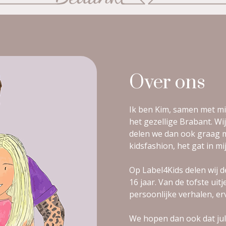
Over ons
Ik ben Kim, samen met mi
het gezellige Brabant. Wij
delen we dan ook graag m
kidsfashion, het gat in mi
Op Label4Kids delen wij d
16 jaar. Van de tofste uit
persoonlijke verhalen, er
We hopen dan ook dat jull