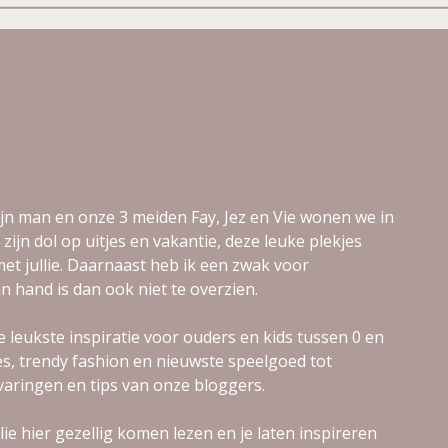
jn man en onze 3 meiden Fay, Jez en Vie wonen we in
 zijn dol op uitjes en vakantie, deze leuke plekjes
et jullie. Daarnaast heb ik een zwak voor
jn hand is dan ook niet te overzien.
e leukste inspiratie voor ouders en kids tussen 0 en
jes, trendy fashion en nieuwste speelgoed tot
varingen en tips van onze bloggers.
ie hier gezellig komen lezen en je laten inspireren