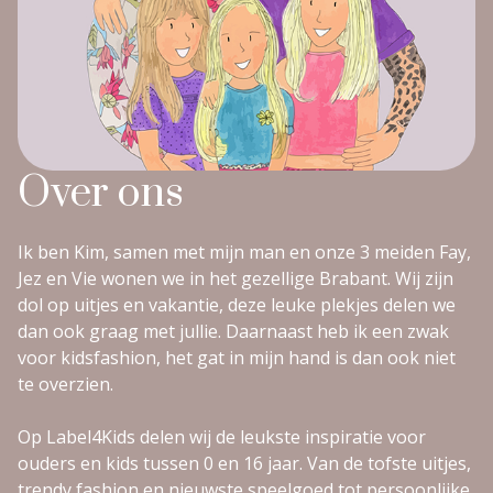
Over ons
Ik ben Kim, samen met mijn man en onze 3 meiden Fay,
Jez en Vie wonen we in het gezellige Brabant. Wij zijn
dol op uitjes en vakantie, deze leuke plekjes delen we
dan ook graag met jullie. Daarnaast heb ik een zwak
voor kidsfashion, het gat in mijn hand is dan ook niet
te overzien.
Op Label4Kids delen wij de leukste inspiratie voor
ouders en kids tussen 0 en 16 jaar. Van de tofste uitjes,
trendy fashion en nieuwste speelgoed tot persoonlijke