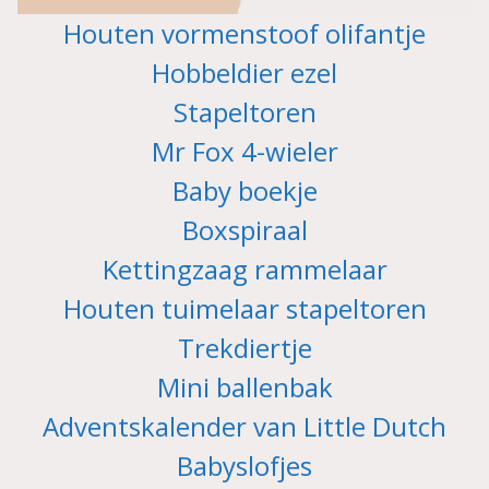
Houten vormenstoof olifantje
Hobbeldier ezel
Stapeltoren
Mr Fox 4-wieler
Baby boekje
Boxspiraal
Kettingzaag rammelaar
Houten tuimelaar stapeltoren
Trekdiertje
Mini ballenbak
Adventskalender van Little Dutch
Babyslofjes