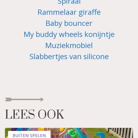
Spiraal
Rammelaar giraffe
Baby bouncer
My buddy wheels konijntje
Muziekmobiel
Slabbertjes van silicone
LEES OOK
BUITEN SPELEN