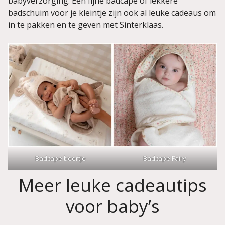
babyverzorging. Een fijne badcape of lekkere
badschuim voor je kleintje zijn ook al leuke cadeaus om
in te pakken en te geven met Sinterklaas.
Badcape beertje
Badcape Fairy
Meer leuke cadeautips
voor baby’s