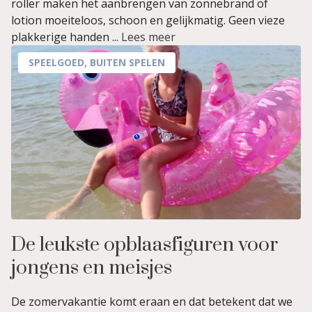
roller maken het aanbrengen van zonnebrand of
lotion moeiteloos, schoon en gelijkmatig. Geen vieze
plakkerige handen ...
Lees meer
SPEELGOED
,
BUITEN SPELEN
De leukste opblaasfiguren voor
jongens en meisjes
De zomervakantie komt eraan en dat betekent dat we