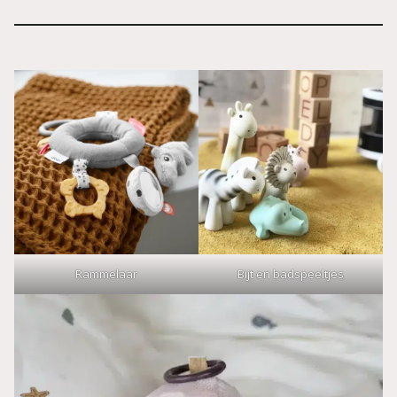
Rammelaar
Bijt en badspeeltjes