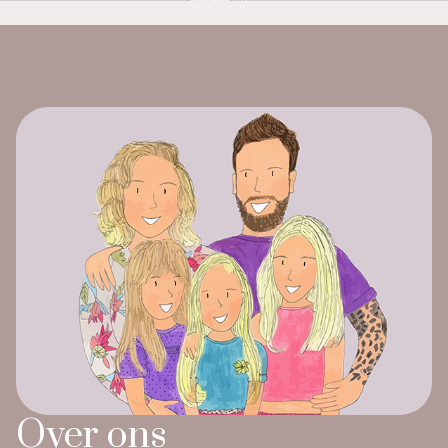
Over ons