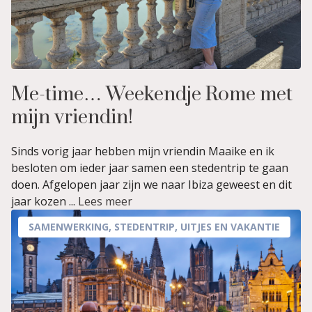
Me-time… Weekendje Rome met
mijn vriendin!
Sinds vorig jaar hebben mijn vriendin Maaike en ik
besloten om ieder jaar samen een stedentrip te gaan
doen. Afgelopen jaar zijn we naar Ibiza geweest en dit
jaar kozen ...
Lees meer
SAMENWERKING
,
STEDENTRIP
,
UITJES EN VAKANTIE