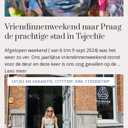
Vriendinnenweekend naar Praag
de prachtige stad in Tsjechïe
Afgelopen weekend ( van 6 t/m 9 sept 2024) was het
weer zo ver. Ons jaarlijkse vriendinnenweekend stond
voor de deur en deze keer is ons oog gevallen op de ...
Lees meer
UITJES EN VAKANTIE
,
CITYTRIP
,
KIM
,
STEDENTRIP