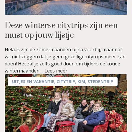
Deze winterse citytrips zijn een
must op jouw lijstje
Helaas zijn de zomermaanden bijna voorbij, maar dat
wil niet zeggen dat je geen gezellige citytrips meer kan
doen! Het zal je zelfs goed doen om tijdens de koude
wintermaanden ...
Lees meer
UITJES EN VAKANTIE
,
CITYTRIP
,
KIM
,
STEDENTRIP