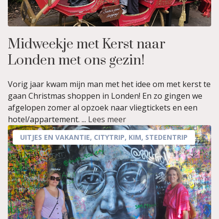
Midweekje met Kerst naar
Londen met ons gezin!
Vorig jaar kwam mijn man met het idee om met kerst te
gaan Christmas shoppen in Londen! En zo gingen we
afgelopen zomer al opzoek naar vliegtickets en een
hotel/appartement. ...
Lees meer
UITJES EN VAKANTIE
,
CITYTRIP
,
KIM
,
STEDENTRIP