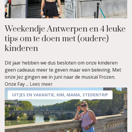
Weekendje Antwerpen en 4 leuke
tips om te doen met (oudere)
kinderen
Dit jaar hebben we dus besloten om onze kinderen
geen cadeaus meer te geven maar een beleving. Met
onze Jez gingen we in juni naar de musical Frozen.
Onze Fay ...
Lees meer
UITJES EN VAKANTIE
,
KIM
,
MAMA
,
STEDENTRIP