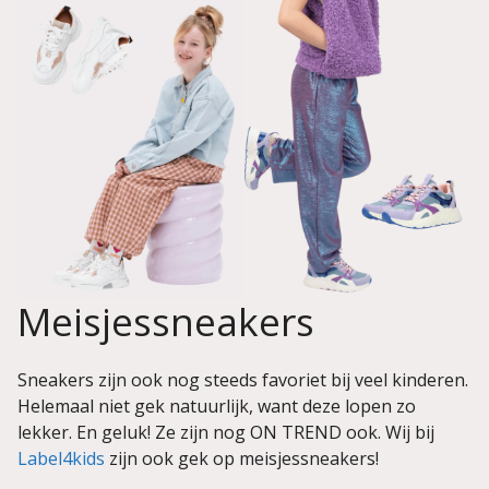
Meisjessneakers
Sneakers zijn ook nog steeds favoriet bij veel kinderen.
Helemaal niet gek natuurlijk, want deze lopen zo
lekker. En geluk! Ze zijn nog ON TREND ook. Wij bij
Label4kids
zijn ook gek op meisjessneakers!