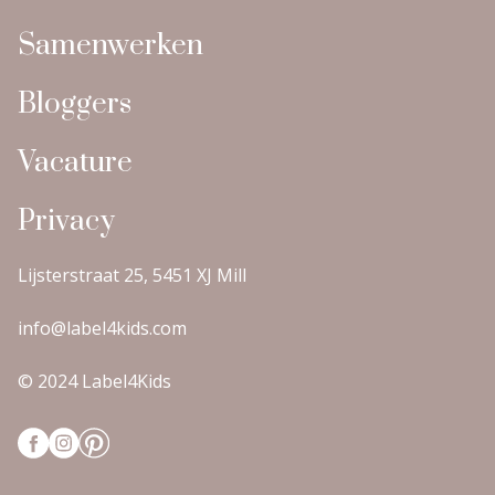
Samenwerken
Bloggers
Vacature
Privacy
Lijsterstraat 25, 5451 XJ Mill
info@label4kids.com
© 2024 Label4Kids