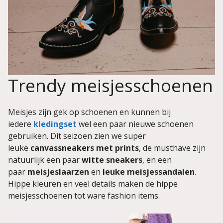
Trendy meisjesschoenen
Meisjes zijn gek op schoenen en kunnen bij
iedere
kledingset
wel een paar nieuwe schoenen
gebruiken. Dit seizoen zien we super
leuke
canvassneakers met prints
, de musthave zijn
natuurlijk een paar
witte sneakers
, en een
paar
meisjeslaarzen
en
leuke meisjessandalen
.
Hippe kleuren en veel details maken de hippe
meisjesschoenen tot ware fashion items.