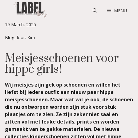
Skip
to
MENU
content
19 March, 2025
Blog door:
Kim
Meisjesschoenen voor
hippe girls!
Wij meisjes zijn gek op schoenen en willen het
liefst bij iedere outfit een nieuw paar hippe
meisjesschoenen. Maar wat wil je ook, de schoenen
die nu ontworpen worden zijn stuk voor stuk
plaatjes om te zien. Ze zijn zeker niet saai en
zitten vol met leuke details, prints en worden
gemaakt van te gekke materialen. De nieuwe
collecties kinderschoenen zitten vol met hippe