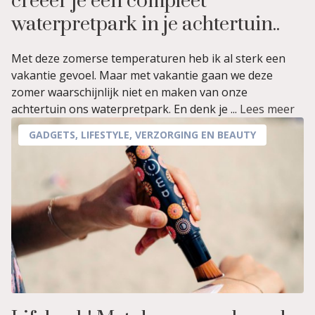
creëer je een compleet
waterpretpark in je achtertuin..
Met deze zomerse temperaturen heb ik al sterk een
vakantie gevoel. Maar met vakantie gaan we deze
zomer waarschijnlijk niet en maken van onze
achtertuin ons waterpretpark. En denk je ...
Lees meer
GADGETS
,
LIFESTYLE
,
VERZORGING EN BEAUTY