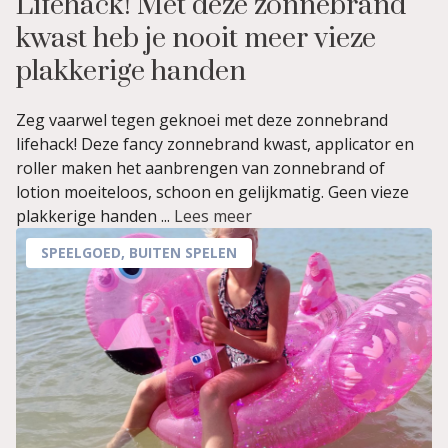
Lifehack! Met deze zonnebrand
kwast heb je nooit meer vieze
plakkerige handen
Zeg vaarwel tegen geknoei met deze zonnebrand
lifehack! Deze fancy zonnebrand kwast, applicator en
roller maken het aanbrengen van zonnebrand of
lotion moeiteloos, schoon en gelijkmatig. Geen vieze
plakkerige handen ...
Lees meer
SPEELGOED
,
BUITEN SPELEN