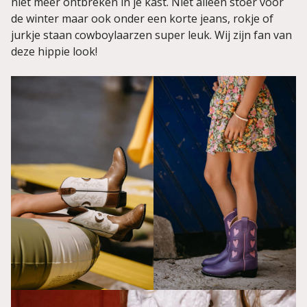
niet meer ontbreken in je kast. Niet alleen stoer voor
de winter maar ook onder een korte jeans, rokje of
jurkje staan cowboylaarzen super leuk. Wij zijn fan van
deze hippie look!