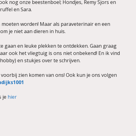
t ook nog onze beestenboel; Hondjes, Remy Sjors en
ruffel en Sara.
erin moeten worden! Maar als paraveterinair en een
m je niet aan dieren in huis.
e gaan en leuke plekken te ontdekken. Gaan graag
ar ook het vliegtuig is ons niet onbekend! En ik vind
(hobby) en stukjes over te schrijven.
ts voorbij zien komen van ons! Ook kun je ons volgen
dijks1001
s je
hier