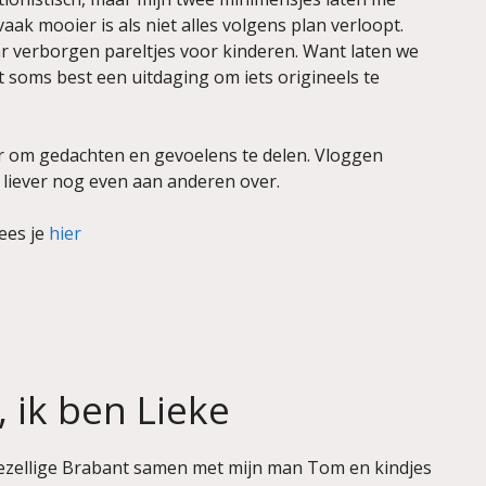
vaak mooier is als niet alles volgens plan verloopt.
r verborgen pareltjes voor kinderen. Want laten we
het soms best een uitdaging om iets origineels te
er om gedachten en gevoelens te delen. Vloggen
 liever nog even aan anderen over.
lees je
hier
, ik ben Lieke
gezellige Brabant samen met mijn man Tom en kindjes