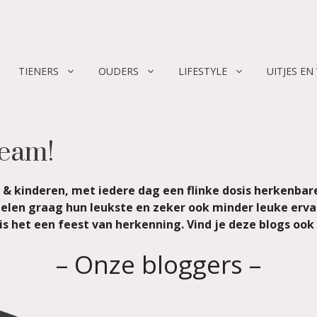
TIENERS
OUDERS
LIFESTYLE
UITJES EN
team!
& kinderen, met iedere dag een flinke dosis herkenbar
 delen graag hun leukste en zeker ook minder leuke erva
is het een feest van herkenning. Vind je deze blogs ook
– Onze bloggers –