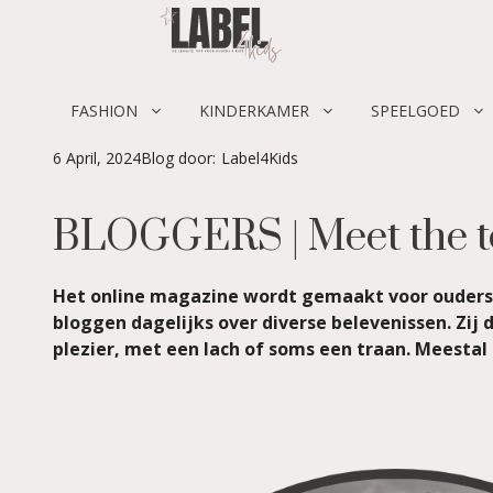
Skip
to
content
FASHION
KINDERKAMER
SPEELGOED
6 April, 2024
Blog door:
Label4Kids
BLOGGERS | Meet the 
Het online magazine wordt gemaakt voor ouders 
bloggen dagelijks over diverse belevenissen. Zij
plezier, met een lach of soms een traan. Meestal 