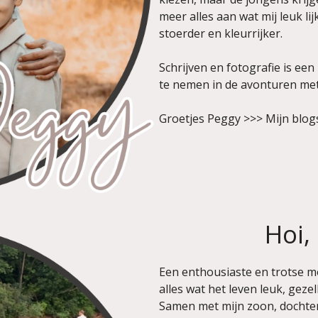
meer alles aan wat mij leuk li
stoerder en kleurrijker.
Schrijven en fotografie is een
te nemen in de avonturen met
Groetjes Peggy >>> Mijn blogs
Hoi,
Een enthousiaste en trotse m
alles wat het leven leuk, geze
Samen met mijn zoon, dochter