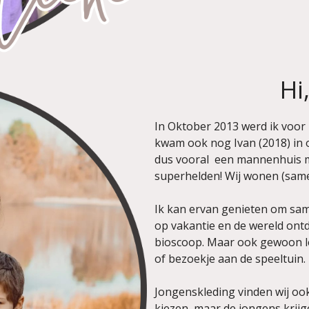
Hi
In Oktober 2013 werd ik voor 
kwam ook nog Ivan (2018) in o
dus vooral een mannenhuis m
superhelden! Wij wonen (same
Ik kan ervan genieten om sa
op vakantie en de wereld ont
bioscoop. Maar ook gewoon le
of bezoekje aan de speeltuin.
Jongenskleding vinden wij ook
kiezen, maar de jongens krijg