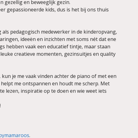
 gezellig en beweeglijk gezin.
r gepassioneerde kids, dus is het bij ons thuis
g als pedagogisch medewerker in de kinderopvang,
varingen, ideeën en inzichten met soms nét dat ene
gs hebben vaak een educatief tintje, maar staan
r leuke creatieve momenten, gezinsuitjes en quality
, kun je me vaak vinden achter de piano of met een
ijn helpt me ontspannen en houdt me scherp. Met
te lezen, inspiratie op te doen en wie weet iets
!
bymamaroos
.