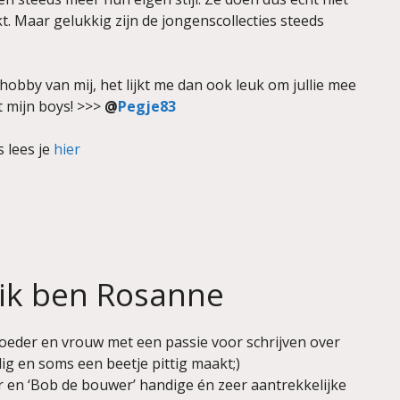
jkt. Maar gelukkig zijn de jongenscollecties steeds
 hobby van mij, het lijkt me dan ook leuk om jullie mee
 mijn boys! >>>
@
Pegje83
 lees je
hier
 ik ben Rosanne
oeder en vrouw met een passie voor schrijven over
llig en soms een beetje pittig maakt;)
 en ‘Bob de bouwer’ handige én zeer aantrekkelijke