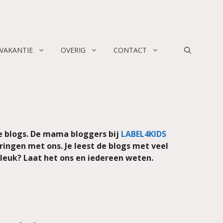
 VAKANTIE
OVERIG
CONTACT
e blogs. De mama bloggers bij
LABEL4KIDS
ringen met ons. Je leest de blogs met veel
 leuk? Laat het ons en iedereen weten.