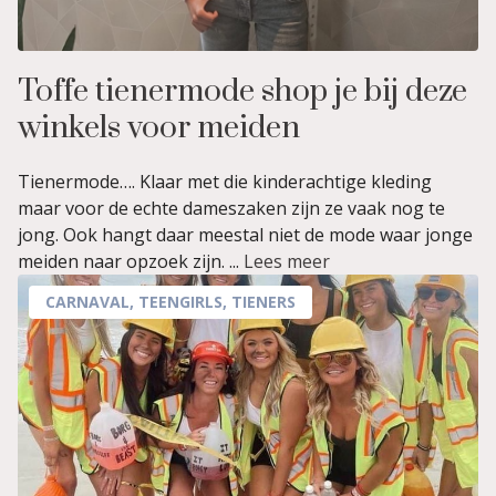
Toffe tienermode shop je bij deze
winkels voor meiden
Tienermode…. Klaar met die kinderachtige kleding
maar voor de echte dameszaken zijn ze vaak nog te
jong. Ook hangt daar meestal niet de mode waar jonge
meiden naar opzoek zijn. ...
Lees meer
CARNAVAL
,
TEENGIRLS
,
TIENERS