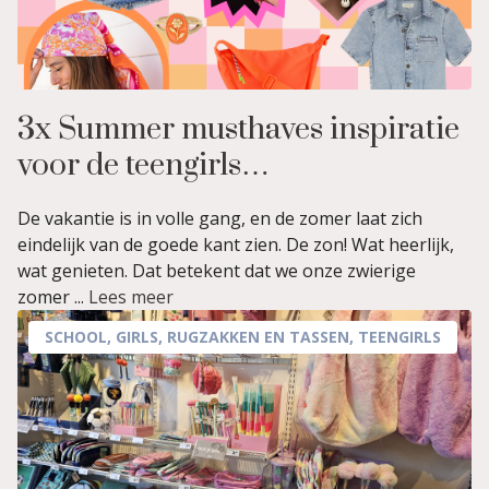
3x Summer musthaves inspiratie
voor de teengirls…
De vakantie is in volle gang, en de zomer laat zich
eindelijk van de goede kant zien. De zon! Wat heerlijk,
wat genieten. Dat betekent dat we onze zwierige
zomer ...
Lees meer
SCHOOL
,
GIRLS
,
RUGZAKKEN EN TASSEN
,
TEENGIRLS