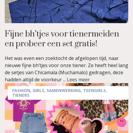
Fijne bh’tjes voor tienermeiden
en probeer een set gratis!
Het was even een zoektocht de afgelopen tijd, naar
nieuwe fijne bh’tjes voor onze tiener. Ze heeft heel lang
de setjes van Chicamala (Muchamalo) gedragen, deze
hadden altijd de voorkeur ...
Lees meer
FASHION
,
GIRLS
,
SAMENWERKING
,
TEENGIRLS
,
TIENERS