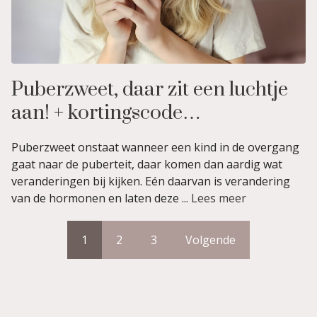
Puberzweet, daar zit een luchtje
aan! + kortingscode…
Puberzweet onstaat wanneer een kind in de overgang
gaat naar de puberteit, daar komen dan aardig wat
veranderingen bij kijken. Eén daarvan is verandering
van de hormonen en laten deze ...
Lees meer
1
2
3
Volgende