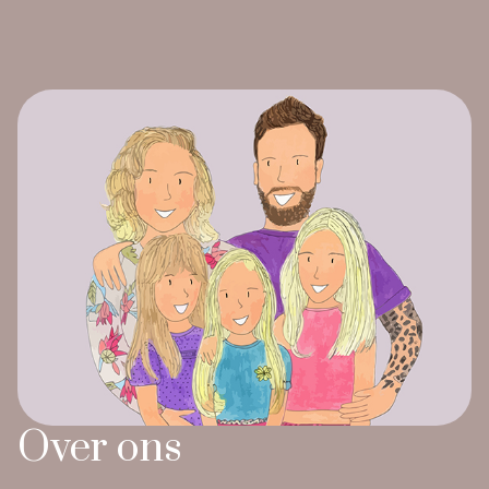
Over ons