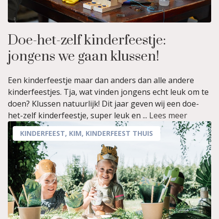
Doe-het-zelf kinderfeestje:
jongens we gaan klussen!
Een kinderfeestje maar dan anders dan alle andere
kinderfeestjes. Tja, wat vinden jongens echt leuk om te
doen? Klussen natuurlijk! Dit jaar geven wij een doe-
het-zelf kinderfeestje, super leuk en ...
Lees meer
KINDERFEEST
,
KIM
,
KINDERFEEST THUIS