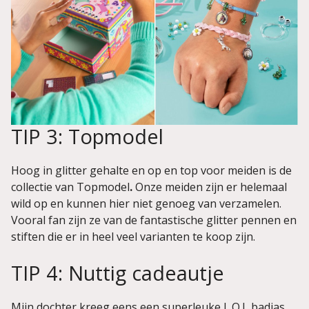
TIP 3: Topmodel
Hoog in glitter gehalte en op en top voor meiden is de
collectie van Topmodel
.
Onze meiden zijn er helemaal
wild op en kunnen hier niet genoeg van verzamelen.
Vooral fan zijn ze van de fantastische glitter pennen en
stiften die er in heel veel varianten te koop zijn.
TIP 4: Nuttig cadeautje
Mijn dochter kreeg eens een superleuke L.O.L badjas.