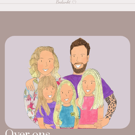
Over ons