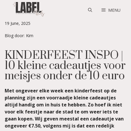
Skip
to
MENU
content
19 June, 2025
Blog door:
Kim
KINDERFEEST INSPO |
10 kleine cadeautjes voor
meisjes onder de 10 euro
Met ongeveer elke week een kinderfeest op de
planning zijn een voorraadje kleine cadeautjes
altijd handig om in huis te hebben. Zo hoef ik niet
voor elk feestje naar de stad te om weer iets te
gaan kopen. Wij geven meestal een cadeautje van
ongeveer €7.50, volgens mij is dat een redelijk