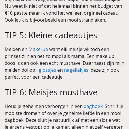
Nu weet ik niet of dat helemaal binnen het budget van
€10 pastte maar ik vond het wel een orgineel cadeau.
Ook leuk is bijvoorbeeld een mooi strandlaken.
TIP 5: Kleine cadeautjes
Meiden en
Make-up
want elk meisje wil toch een
prinses zijn en net zo mooi als mama. Een make up
doos is dan ook een echt musthave. Daarnaast zijn mijn
meiden dol op
liglossjes
en
nagellakjes
, deze zijn ook
perfect voor een cadeautje.
TIP 6: Meisjes musthave
Houd je geheimen verborgen in een
dagboek
. Schrijf je
mooiste dromen of over je geheime liefde in een mooi
dagboek. Deze sluit je natuurlijk af met een slotje wat
je ergens vestopt op je kamer, alleen niet zelf vergeten