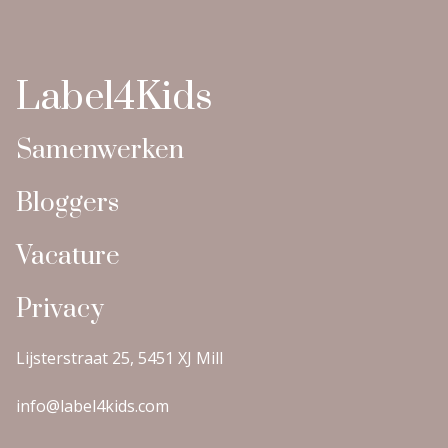
Label4Kids
Samenwerken
Bloggers
Vacature
Privacy
Lijsterstraat 25, 5451 XJ Mill
info@label4kids.com