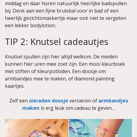
middag en daar horen natuurlijk heerlijke badspullen
bij. Denk aan een fijne bruisbal voor in bad of een
heerlijk gezichtsmaskertje maar ook niet te vergeten
een lekker bodylotion.
TIP 2: Knutsel cadeautjes
Knutsel spullen zijn hier altijd welkom. De meiden
kunnen hier uren mee zoet zijn. Een mooi kleurboek
met stiften of kleurpotloden. Een doosje om
armbandjes mee te maken, of diamond painting
kaartjes.
Zelf een
sieraden doosje
versieren of
armbandjes
maken
is erg leuk om cadeau te geven…