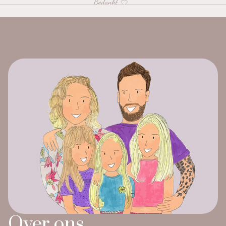
Over ons