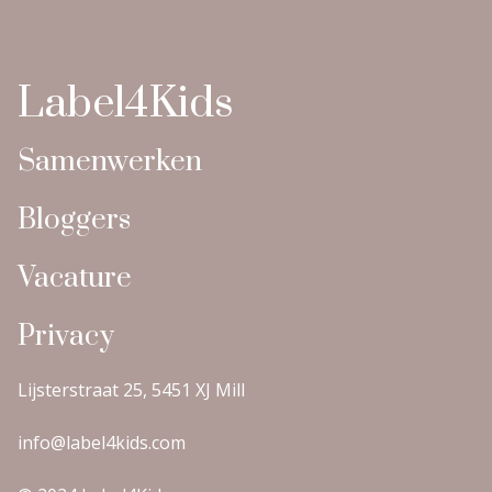
Label4Kids
Samenwerken
Bloggers
Vacature
Privacy
Lijsterstraat 25, 5451 XJ Mill
info@label4kids.com