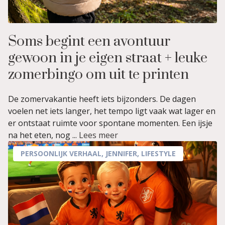
Soms begint een avontuur
gewoon in je eigen straat + leuke
zomerbingo om uit te printen
De zomervakantie heeft iets bijzonders. De dagen
voelen net iets langer, het tempo ligt vaak wat lager en
er ontstaat ruimte voor spontane momenten. Een ijsje
na het eten, nog ...
Lees meer
PERSOONLIJK VERHAAL
,
JENNIFER
,
LIFESTYLE