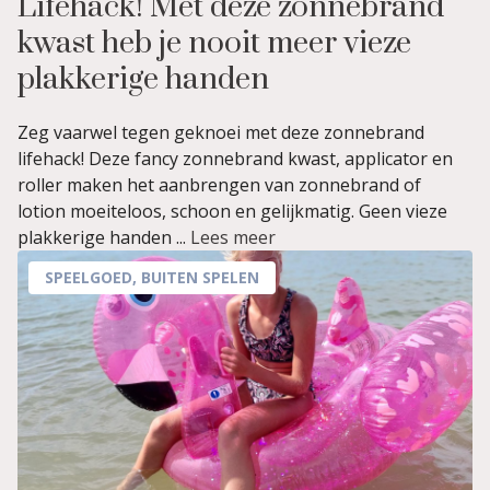
Lifehack! Met deze zonnebrand
kwast heb je nooit meer vieze
plakkerige handen
Zeg vaarwel tegen geknoei met deze zonnebrand
lifehack! Deze fancy zonnebrand kwast, applicator en
roller maken het aanbrengen van zonnebrand of
lotion moeiteloos, schoon en gelijkmatig. Geen vieze
plakkerige handen ...
Lees meer
SPEELGOED
,
BUITEN SPELEN