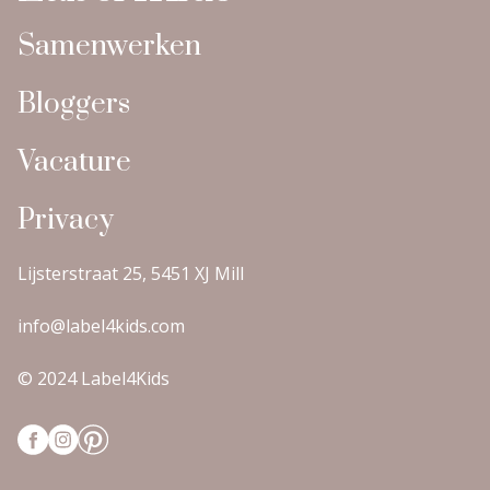
Samenwerken
Bloggers
Vacature
Privacy
Lijsterstraat 25, 5451 XJ Mill
info@label4kids.com
© 2024 Label4Kids