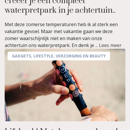
creëer je een compleet
waterpretpark in je achtertuin..
Met deze zomerse temperaturen heb ik al sterk een
vakantie gevoel. Maar met vakantie gaan we deze
zomer waarschijnlijk niet en maken van onze
achtertuin ons waterpretpark. En denk je ...
Lees meer
GADGETS
,
LIFESTYLE
,
VERZORGING EN BEAUTY