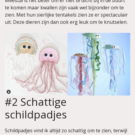
Meestal is het beter om er niet te dicht bij in de buurt
te komen maar kwallen zijn vaak wel bijzonder om te
zien. Met hun sierlijke tentakels zien ze er spectaculair
uit. Deze dieren zijn dan ook erg leuk om te knutselen.
#2 Schattige
schildpadjes
Schildpadjes vind ik altijd zo schattig om te zien, terwijl