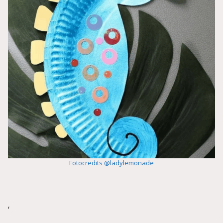
Fotocredits @ladylemonade
‘