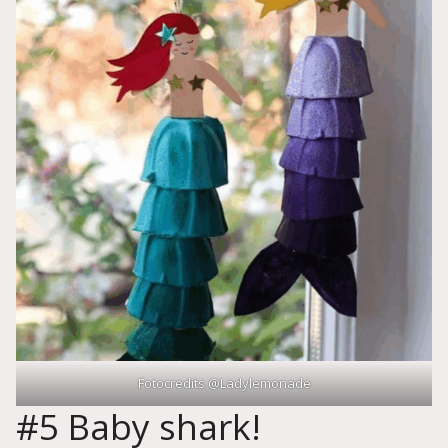
Fotocredits @Ladylemonade
#5 Baby shark!