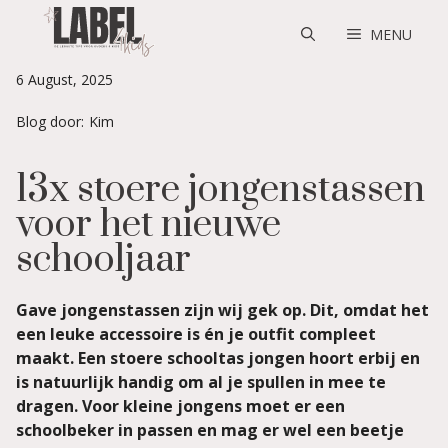
Skip
to
MENU
content
6 August, 2025
Blog door:
Kim
13x stoere jongenstassen
voor het nieuwe
schooljaar
Gave jongenstassen zijn wij gek op. Dit, omdat het
een leuke accessoire is én je outfit compleet
maakt. Een stoere schooltas jongen hoort erbij en
is natuurlijk handig om al je spullen in mee te
dragen. Voor kleine jongens moet er een
schoolbeker in passen en mag er wel een beetje