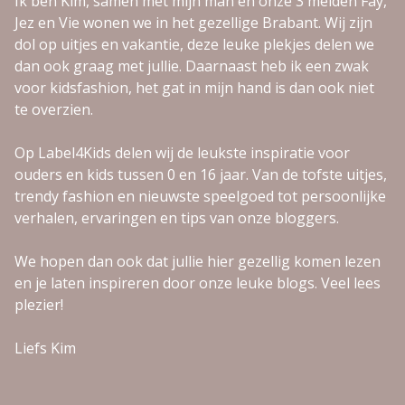
Ik ben Kim, samen met mijn man en onze 3 meiden Fay,
Jez en Vie wonen we in het gezellige Brabant. Wij zijn
dol op uitjes en vakantie, deze leuke plekjes delen we
dan ook graag met jullie. Daarnaast heb ik een zwak
voor kidsfashion, het gat in mijn hand is dan ook niet
te overzien.
Op Label4Kids delen wij de leukste inspiratie voor
ouders en kids tussen 0 en 16 jaar. Van de tofste uitjes,
trendy fashion en nieuwste speelgoed tot persoonlijke
verhalen, ervaringen en tips van onze bloggers.
We hopen dan ook dat jullie hier gezellig komen lezen
en je laten inspireren door onze leuke blogs. Veel lees
plezier!
Liefs Kim