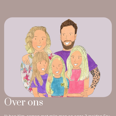
Over ons