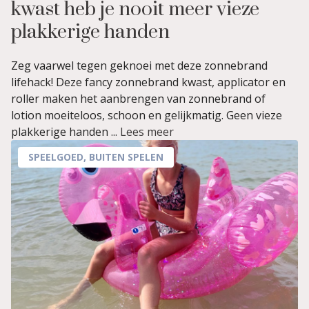
kwast heb je nooit meer vieze
plakkerige handen
Zeg vaarwel tegen geknoei met deze zonnebrand
lifehack! Deze fancy zonnebrand kwast, applicator en
roller maken het aanbrengen van zonnebrand of
lotion moeiteloos, schoon en gelijkmatig. Geen vieze
plakkerige handen ...
Lees meer
SPEELGOED
,
BUITEN SPELEN