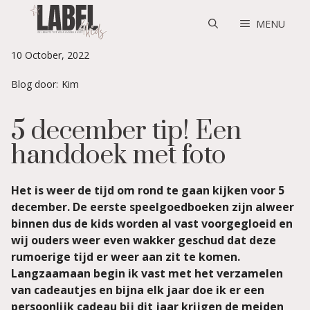
Skip
to
MENU
content
10 October, 2022
Blog door:
Kim
5 december tip! Een
handdoek met foto
Het is weer de tijd om rond te gaan kijken voor 5
december. De eerste speelgoedboeken zijn alweer
binnen dus de kids worden al vast voorgegloeid en
wij ouders weer even wakker geschud dat deze
rumoerige tijd er weer aan zit te komen.
Langzaamaan begin ik vast met het verzamelen
van cadeautjes en bijna elk jaar doe ik er een
persoonlijk cadeau bij dit jaar krijgen de meiden