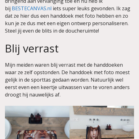
dringend aan vervanging toe en nu heb ik
bij
BESTECANVAS.nl
iets super leuks gevonden. Ik zag
dat ze hier dus een handdoek met foto hebben en zo
kun je ze dus met een eigen ontwerp personaliseren.
Steel jij even de blits in de doucheruimte!
Blij verrast
Mijn meiden waren blij verrast met de handdoeken
waar ze zelf opstonden. De handdoek met foto moest
gelijk in de sporttas gedaan worden. Natuurlijk wel
eerst even een keertje uitwassen van te voren anders
droogt hij nauwelijks af.