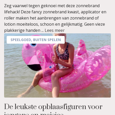
Zeg vaarwel tegen geknoei met deze zonnebrand
lifehack! Deze fancy zonnebrand kwast, applicator en
roller maken het aanbrengen van zonnebrand of
lotion moeiteloos, schoon en gelijkmatig. Geen vieze
plakkerige handen ...
Lees meer
SPEELGOED
,
BUITEN SPELEN
De leukste opblaasfiguren voor