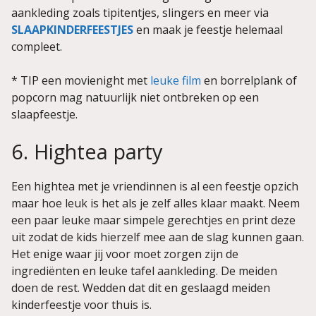
aankleding zoals tipitentjes, slingers en meer via
SLAAPKINDERFEESTJES
en maak je feestje helemaal
compleet.
* TIP een movienight met
leuke film
en borrelplank of
popcorn mag natuurlijk niet ontbreken op een
slaapfeestje.
6. Hightea party
Een hightea met je vriendinnen is al een feestje opzich
maar hoe leuk is het als je zelf alles klaar maakt. Neem
een paar leuke maar simpele gerechtjes en print deze
uit zodat de kids hierzelf mee aan de slag kunnen gaan.
Het enige waar jij voor moet zorgen zijn de
ingrediënten en leuke tafel aankleding. De meiden
doen de rest. Wedden dat dit en geslaagd meiden
kinderfeestje voor thuis is.