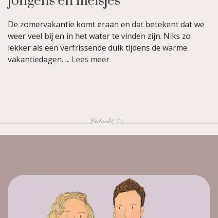
jongens en meisjes
De zomervakantie komt eraan en dat betekent dat we
weer veel bij en in het water te vinden zijn. Niks zo
lekker als een verfrissende duik tijdens de warme
vakantiedagen. ...
Lees meer