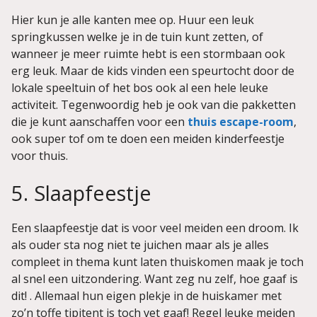
Hier kun je alle kanten mee op. Huur een leuk
springkussen welke je in de tuin kunt zetten, of
wanneer je meer ruimte hebt is een stormbaan ook
erg leuk. Maar de kids vinden een speurtocht door de
lokale speeltuin of het bos ook al een hele leuke
activiteit. Tegenwoordig heb je ook van die pakketten
die je kunt aanschaffen voor een
thuis escape-room
,
ook super tof om te doen een meiden kinderfeestje
voor thuis.
5. Slaapfeestje
Een slaapfeestje dat is voor veel meiden een droom. Ik
als ouder sta nog niet te juichen maar als je alles
compleet in thema kunt laten thuiskomen maak je toch
al snel een uitzondering. Want zeg nu zelf, hoe gaaf is
dit! . Allemaal hun eigen plekje in de huiskamer met
zo’n toffe tipitent is toch vet gaaf! Regel leuke meiden