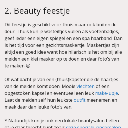
2. Beauty feestje
Dit feestje is geschikt voor thuis maar ook buiten de
deur. Thuis kun je wasteiltjes vullen als voetenbadjes,
geef ieder een eigen spiegel en een spa haarband. Dan
is het tijd voor een gezichtsmaskertje. Maskertjes zijn
altijd een goed idee want hoe hilarisch is het om bij alle
meiden een klei masker op te doen en daar foto’s van
te maken 😉
Of wat dacht je van een (thuis)kapster die de haartjes
van de meiden komt doen. Mooie
vlechten
of een
opgestoken kapsel en eventueel een leuk
make-upje
.
Laat de meiden zelf hun leukste
outfit
meenemen en
maak daar dan leuke foto’s van.
* Natuurlijk kun je ook een lokale beautysalon bellen
of je daar terecht kunt zoals
deze speciale kindersalon