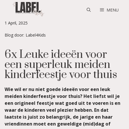
Skip
to
MENU
content
1 April, 2025
Blog door:
Label4Kids
6x Leuke ideeën voor
een superleuk meiden
kinderfeestje voor thuis
Wie wil er nu niet goede ideeën voor een leuk
meiden kinderfeestje voor thuis? Het liefst wil je
een origineel feestje wat goed uit te voeren is en
waar de kinderen veel plezier hebben. En dat
laatste is juist zo belangrijk, de jarige en haar
vriendinnen moet een geweldige (mid)dag of