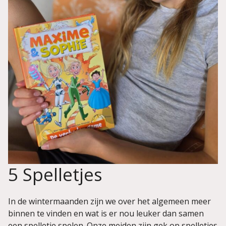
5 Spelletjes
In de wintermaanden zijn we over het algemeen meer
binnen te vinden en wat is er nou leuker dan samen
een spelletje spelen. Onze meiden zijn gek op spelletjes