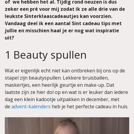
of we hebben het al. Tijdig rond neuzen is dus
zeker een pré voor mij zodat ik ze alle drie van de
leukste Sinterklaascadeautjes kan voorzien.
Vandaag deel ik een aantal Sint cadeau tips met
jullie en misschien haal je er nog wat inspiratie
uit?
1 Beauty spullen
Wat er eigenlijk echt niet kan ontbreken bij ons op de
stapel zijn beautyspullen. Lekkere bruisballen,
maskertjes, een heerlijk geurtje en make-up. Dat
laatste zijn ze hier dol op en wat is er leuker dan iedere
dag een klein kadootje uitpakken in december, met
de
advent-kalenders
heb je het perfecte cadeau in huis.