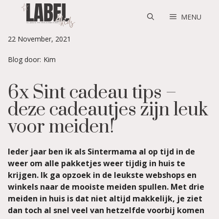
Skip
to
MENU
content
22 November, 2021
Blog door:
Kim
6x Sint cadeau tips –
deze cadeautjes zijn leuk
voor meiden!
Ieder jaar ben ik als Sintermama al op tijd in de
weer om alle pakketjes weer tijdig in huis te
krijgen. Ik ga opzoek in de leukste webshops en
winkels naar de mooiste meiden spullen. Met drie
meiden in huis is dat niet altijd makkelijk, je ziet
dan toch al snel veel van hetzelfde voorbij komen