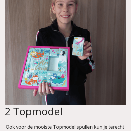
2 Topmodel
Ook voor de mooiste Topmodel spullen kun je terecht