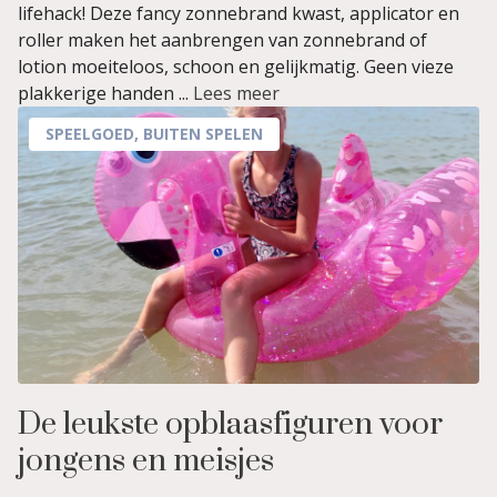
lifehack! Deze fancy zonnebrand kwast, applicator en
roller maken het aanbrengen van zonnebrand of
lotion moeiteloos, schoon en gelijkmatig. Geen vieze
plakkerige handen ...
Lees meer
SPEELGOED
,
BUITEN SPELEN
De leukste opblaasfiguren voor
jongens en meisjes