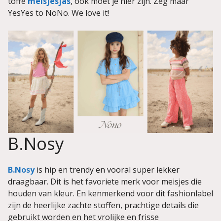
toffe
meisjesjas
, ook moet je hier zijn. Zeg maar
YesYes to NoNo. We love it!
B.Nosy
B.Nosy
is hip en trendy en vooral super lekker
draagbaar. Dit is het favoriete merk voor meisjes die
houden van kleur. En kenmerkend voor dit fashionlabel
zijn de heerlijke zachte stoffen, prachtige details die
gebruikt worden en het vrolijke en frisse