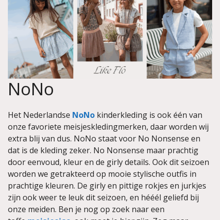
NoNo
Het Nederlandse
NoNo
kinderkleding is ook één van
onze favoriete meisjeskledingmerken, daar worden wij
extra blij van dus. NoNo staat voor No Nonsense en
dat is de kleding zeker. No Nonsense maar prachtig
door eenvoud, kleur en de girly details. Ook dit seizoen
worden we getrakteerd op mooie stylische outfis in
prachtige kleuren. De girly en pittige rokjes en jurkjes
zijn ook weer te leuk dit seizoen, en hééél geliefd bij
onze meiden. Ben je nog op zoek naar een