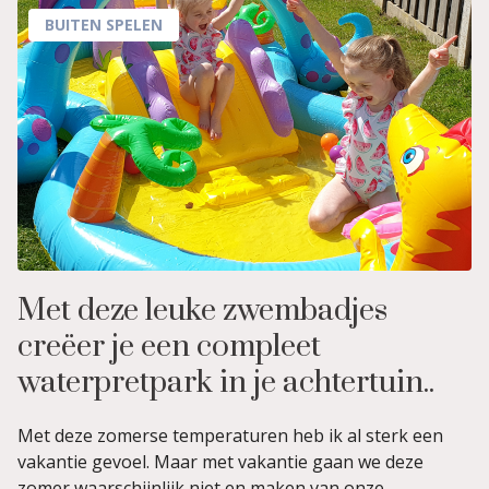
BUITEN SPELEN
Met deze leuke zwembadjes
creëer je een compleet
waterpretpark in je achtertuin..
Met deze zomerse temperaturen heb ik al sterk een
vakantie gevoel. Maar met vakantie gaan we deze
zomer waarschijnlijk niet en maken van onze