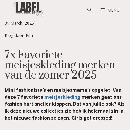
Skip
to
MENU
content
31 March, 2025
Blog door:
Kim
7x Favoriete
meisjeskleding merken
van de zomer 2025
Mini fashionista’s en meisjesmama’s opgelet! Van
deze 7 favoriete
meisjeskleding
merken gaat ons
fashion hart sneller kloppen. Dat van jullie ook? Als
ik deze nieuwe collecties zie heb ik helemaal zin in
het nieuwe fashion seizoen. Girls get dressed!