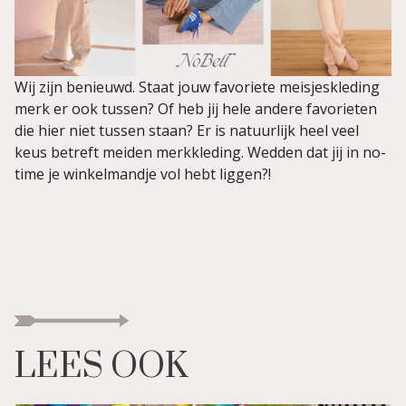
Wij zijn benieuwd. Staat jouw favoriete meisjeskleding
merk er ook tussen? Of heb jij hele andere favorieten
die hier niet tussen staan? Er is natuurlijk heel veel
keus betreft meiden merkkleding. Wedden dat jij in no-
time je winkelmandje vol hebt liggen?!
LEES OOK