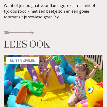
Want of je nou gaat voor flamingoroze, fris mint of
tijdloos rood – met een beetje zon en een goeie
topcoat zit je sowieso goed. ?☀️
LEES OOK
BUITEN SPELEN