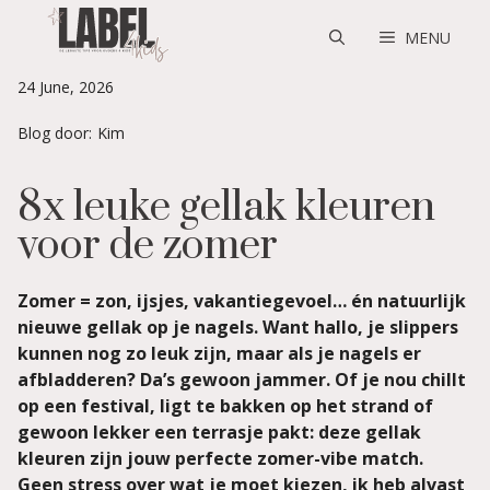
Skip
to
MENU
content
24 June, 2026
Blog door:
Kim
8x leuke gellak kleuren
voor de zomer
Zomer = zon, ijsjes, vakantiegevoel… én natuurlijk
nieuwe gellak op je nagels. Want hallo, je slippers
kunnen nog zo leuk zijn, maar als je nagels er
afbladderen? Da’s gewoon jammer. Of je nou chillt
op een festival, ligt te bakken op het strand of
gewoon lekker een terrasje pakt: deze gellak
kleuren zijn jouw perfecte zomer-vibe match.
Geen stress over wat je moet kiezen, ik heb alvast