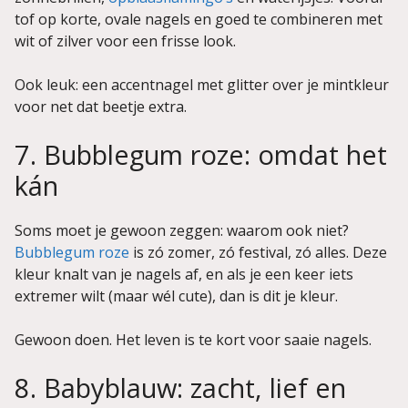
tof op korte, ovale nagels en goed te combineren met
wit of zilver voor een frisse look.
Ook leuk: een accentnagel met glitter over je mintkleur
voor net dat beetje extra.
7. Bubblegum roze: omdat het
kán
Soms moet je gewoon zeggen: waarom ook niet?
Bubblegum roze
is zó zomer, zó festival, zó alles. Deze
kleur knalt van je nagels af, en als je een keer iets
extremer wilt (maar wél cute), dan is dit je kleur.
Gewoon doen. Het leven is te kort voor saaie nagels.
8. Babyblauw: zacht, lief en