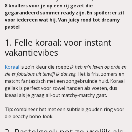
8 knallers voor je op een rij gezet die
gegarandeerd summer ready zijn. En spoiler: er zit
voor iedereen wat bij. Van juicy rood tot dreamy
pastel
1. Felle koraal: voor instant
vakantievibes
Koraal
is zo’n kleur die roept:
ik heb m’n leven op orde en
zie er fabulous uit terwijl ik dat zeg
. Het is fris, zomers en
matcht fantastisch met een zongebruinde huid. Koraal
gellak is perfect voor zowel handen als voeten, dus
ideaal als je graag all-out matchy-matchy gaat.
Tip: combineer het met een subtiele gouden ring voor
die beachy boho-look.
2. Pastelgeel: net zo vrolijk als