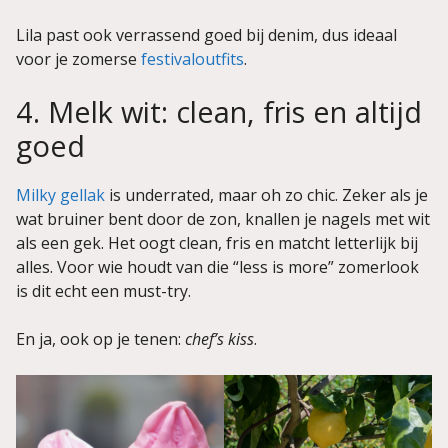
Lila past ook verrassend goed bij denim, dus ideaal
voor je zomerse
festivaloutfits
.
4. Melk wit: clean, fris en altijd
goed
Milky gellak
is underrated, maar oh zo chic. Zeker als je
wat bruiner bent door de zon, knallen je nagels met wit
als een gek. Het oogt clean, fris en matcht letterlijk bij
alles. Voor wie houdt van die “less is more” zomerlook
is dit echt een must-try.
En ja, ook op je tenen:
chef’s kiss
.