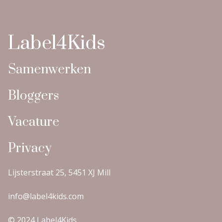
Label4Kids
Samenwerken
Bloggers
Vacature
Privacy
Lijsterstraat 25, 5451 XJ Mill
info@label4kids.com
© 2024 Label4Kids