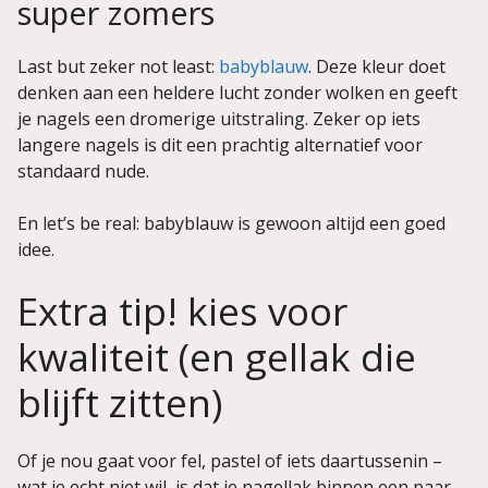
super zomers
Last but zeker not least:
babyblauw
. Deze kleur doet
denken aan een heldere lucht zonder wolken en geeft
je nagels een dromerige uitstraling. Zeker op iets
langere nagels is dit een prachtig alternatief voor
standaard nude.
En let’s be real: babyblauw is gewoon altijd een goed
idee.
Extra tip! kies voor
kwaliteit (en gellak die
blijft zitten)
Of je nou gaat voor fel, pastel of iets daartussenin –
wat je echt niet wil, is dat je nagellak binnen een paar