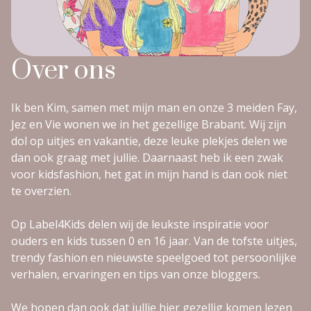
Over ons
Ik ben Kim, samen met mijn man en onze 3 meiden Fay,
Jez en Vie wonen we in het gezellige Brabant. Wij zijn
dol op uitjes en vakantie, deze leuke plekjes delen we
dan ook graag met jullie. Daarnaast heb ik een zwak
voor kidsfashion, het gat in mijn hand is dan ook niet
te overzien.
Op Label4Kids delen wij de leukste inspiratie voor
ouders en kids tussen 0 en 16 jaar. Van de tofste uitjes,
trendy fashion en nieuwste speelgoed tot persoonlijke
verhalen, ervaringen en tips van onze bloggers.
We hopen dan ook dat jullie hier gezellig komen lezen