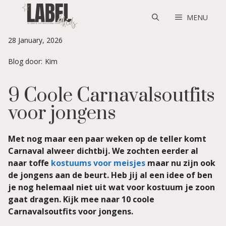
Skip
to
MENU
content
28 January, 2026
Blog door:
Kim
9 Coole Carnavalsoutfits
voor jongens
Met nog maar een paar weken op de teller komt
Carnaval alweer dichtbij. We zochten eerder al
naar toffe
kostuums voor meisjes
maar nu zijn ook
de jongens aan de beurt. Heb jij al een idee of ben
je nog helemaal niet uit wat voor kostuum je zoon
gaat dragen. Kijk mee naar 10 coole
Carnavalsoutfits voor jongens.