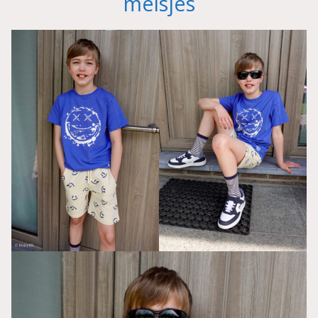
meisjes