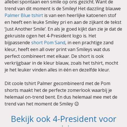
allebei spontaan een smile op ons gezicht. Want de
trend van dit moment is de Smiley! Het dazzling blauwe
Palmer Blue tshirt
is van een heerlijke katoenen stof
en heeft een leuke Smiley pri en aan de zijkant de tekst
‘Just Another Smile’. En als je goed kijkt dan zie je dat de
gekruiste ogen het 4-President logo is. Het
bijpassende
short Pom Sand
, in een prachtige zand
kleur, heeft een all over print van Smileys wat dus
perfect combineert met elkaar. De short is ook
verkrijgbaar in de kleur blauw, zoals het tshirt, mocht
je het leuker vinden alles in één en dezelfde kleur.
Dit coole tshirt Palmer gecombineerd met de Pom
shorts maakt het de perfecte zomerlook waarbij je
helemaal on-trend bent. En dus helemaal mee met de
trend van het moment de Smiley 😉
Bekijk ook 4-President voor