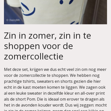
Zin in zomer, zin in te
shoppen voor de
zomercollectie
Met deze set, krijgen we dus echt veel zin om nog meer
voor de zomercollectie te shoppen. We hebben nog
prachtige tshirts, sweaters en shorts gezien die hier
echt in de kast moeten komen te liggen. We zagen ook
al een leuke sweater in dezelfde kleur en all-over print
als de short Pom. Die is ideaal om erover te dragen als
het in de avonden kouder wordt. Dus wij zeggen: mocht
je zin in de zomer krijgen, neem dan snel een kijkje op