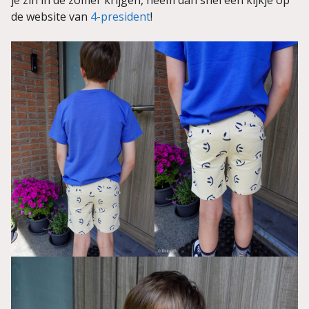
de website van
4-president
!