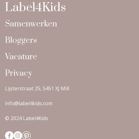
Label4Kids
Samenwerken
Bloggers
Vacature
Privacy
Lijsterstraat 25, 5451 XJ Mill
info@label4kids.com
© 2024 Label4Kids