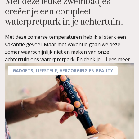
Met deze leuke zwembadjes
creëer je een compleet
waterpretpark in je achtertuin..
Met deze zomerse temperaturen heb ik al sterk een
vakantie gevoel. Maar met vakantie gaan we deze
zomer waarschijnlijk niet en maken van onze
achtertuin ons waterpretpark. En denk je ...
Lees meer
GADGETS
,
LIFESTYLE
,
VERZORGING EN BEAUTY