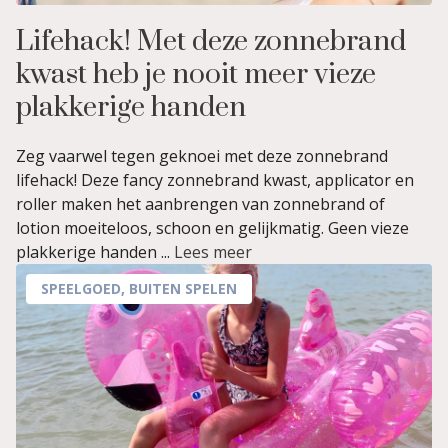
Lifehack! Met deze zonnebrand
kwast heb je nooit meer vieze
plakkerige handen
Zeg vaarwel tegen geknoei met deze zonnebrand
lifehack! Deze fancy zonnebrand kwast, applicator en
roller maken het aanbrengen van zonnebrand of
lotion moeiteloos, schoon en gelijkmatig. Geen vieze
plakkerige handen ...
Lees meer
SPEELGOED
,
BUITEN SPELEN