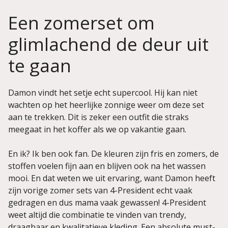
Een zomerset om
glimlachend de deur uit
te gaan
Damon vindt het setje echt supercool. Hij kan niet
wachten op het heerlijke zonnige weer om deze set
aan te trekken. Dit is zeker een outfit die straks
meegaat in het koffer als we op vakantie gaan.
En ik? Ik ben ook fan. De kleuren zijn fris en zomers, de
stoffen voelen fijn aan en blijven ook na het wassen
mooi. En dat weten we uit ervaring, want Damon heeft
zijn vorige zomer sets van 4-President echt vaak
gedragen en dus mama vaak gewassen! 4-President
weet altijd die combinatie te vinden van trendy,
draagbaar en kwalitatieve kleding. Een absolute must-