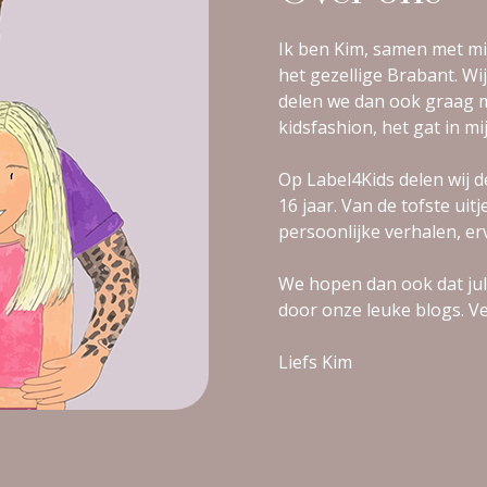
Ik ben Kim, samen met mi
het gezellige Brabant. Wij
delen we dan ook graag m
kidsfashion, het gat in mi
Op Label4Kids delen wij d
16 jaar. Van de tofste uit
persoonlijke verhalen, er
We hopen dan ook dat jull
door onze leuke blogs. Vee
Liefs Kim