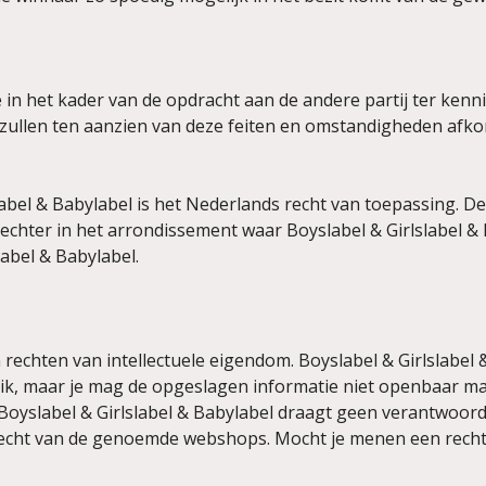
 in het kader van de opdracht aan de andere partij ter kenn
 zullen ten aanzien van deze feiten en omstandigheden afko
abel & Babylabel is het Nederlands recht van toepassing. De
 rechter in het arrondissement waar Boyslabel & Girlslabel & 
label & Babylabel.
n rechten van intellectuele eigendom. Boyslabel & Girlslab
ruik, maar je mag de opgeslagen informatie niet openbaar ma
Boyslabel & Girlslabel & Babylabel draagt geen verantwoorde
cht van de genoemde webshops. Mocht je menen een recht t