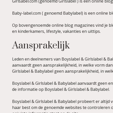
Girlsabel.com (genoemd Girlslabel ) is een online bl
Baby-label.com ( genoemd Babylabel) is een online b
Op bovengenoemde online blog magazines vind je blo
en kinderkamers, lifestyle, vakanties en uittips.
Aansprakelijk
Leden en deelnemers van Boyslabel & Girlslabel & Bab
aanvaardt geen aansprakelijkheid, in welke vorm dan
Girlslabel & Babylabel geen aansprakelijkheid, in we
Boyslabel & Girlslabel & Babylabel aanvaardt geen e
de informatie op Boyslabel & Girlslabel & Babylabel.
Boyslabel & Girlslabel & Babylabel probeert er altijd 
haar best om de genoemde websites te controleren op