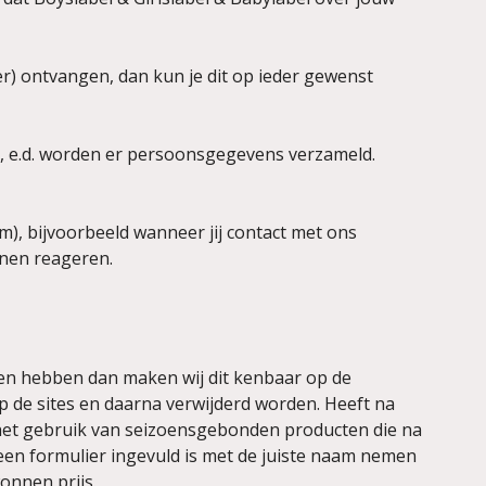
er) ontvangen, dan kun je dit op ieder gewenst
r, e.d. worden er persoonsgegevens verzameld.
, bijvoorbeeld wanneer jij contact met ons
nnen reageren.
nnen hebben dan maken wij dit kenbaar op de
op de sites en daarna verwijderd worden. Heeft na
t het gebruik van seizoensgebonden producten die na
een formulier ingevuld is met de juiste naam nemen
onnen prijs.