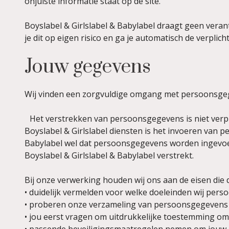
onjuiste informatie staat op de site.
Boyslabel & Girlslabel & Babylabel draagt geen ver
je dit op eigen risico en ga je automatisch de verpl
Jouw gegevens
Wij vinden een zorgvuldige omgang met persoonsgeg
Het verstrekken van persoonsgegevens is niet verplic
Boyslabel & Girlslabel diensten is het invoeren van 
Babylabel wel dat persoonsgegevens worden ingevoer
Boyslabel & Girlslabel & Babylabel verstrekt.
Bij onze verwerking houden wij ons aan de eisen die d
• duidelijk vermelden voor welke doeleinden wij pers
• proberen onze verzameling van persoonsgegevens t
• jou eerst vragen om uitdrukkelijke toestemming om