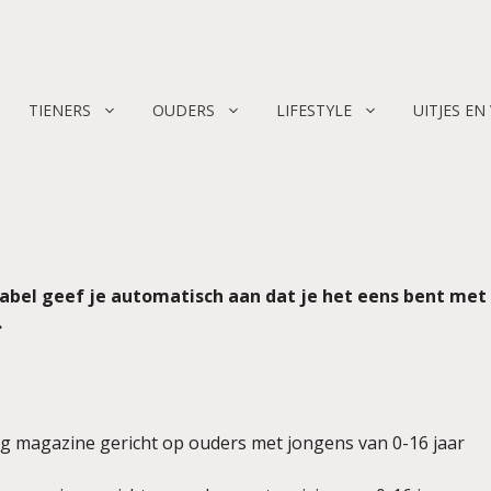
TIENERS
OUDERS
LIFESTYLE
UITJES EN
label geef je automatisch aan dat je het eens bent me
.
og magazine gericht op ouders met jongens van 0-16 jaar