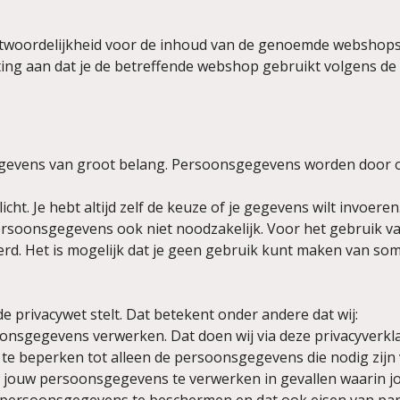
antwoordelijkheid voor de inhoud van de genoemde webshop
ichting aan dat je de betreffende webshop gebruikt volgens
evens van groot belang. Persoonsgegevens worden door ons
ht. Je hebt altijd zelf de keuze of je gegevens wilt invoe
persoonsgegevens ook niet noodzakelijk. Voor het gebruik va
d. Het is mogelijk dat je geen gebruik kunt maken van so
e privacywet stelt. Dat betekent onder andere dat wij:
oonsgegevens verwerken. Dat doen wij via deze privacyverkla
e beperken tot alleen de persoonsgegevens die nodig zijn 
 jouw persoonsgegevens te verwerken in gevallen waarin jo