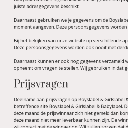
juiste adresgegevens beschikt.
Daarnaast gebruiken we je gegevens om de Boyslabel &
moment aangeven. Deze persoonsgegevens worden o
Bij het bekijken van onze website op verschillende 
Deze persoonsgegevens worden ook nooit met derde
Daarnaast kunnen er ook nog gegevens verzameld wor
opneemt om vragen te stellen. Wij gebruiken in dat 
Prijsvragen
Deelname aan prijsvragen op Boyslabel & Girlslabel &
betreffende site Boyslabel & Girlslabel & Babylabel.
deze maand de prijswinnaar zich niet gemeld dan komt
deze maand niet meer leverbaar kunnen zijn. De winn
wij contact met de winnaar op. Wij zullen zorgen dat