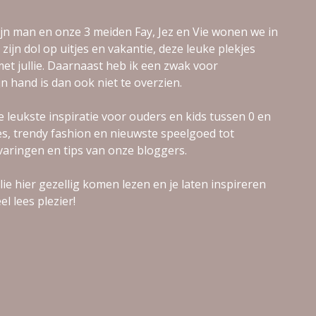
jn man en onze 3 meiden Fay, Jez en Vie wonen we in
 zijn dol op uitjes en vakantie, deze leuke plekjes
et jullie. Daarnaast heb ik een zwak voor
jn hand is dan ook niet te overzien.
e leukste inspiratie voor ouders en kids tussen 0 en
jes, trendy fashion en nieuwste speelgoed tot
varingen en tips van onze bloggers.
ie hier gezellig komen lezen en je laten inspireren
l lees plezier!