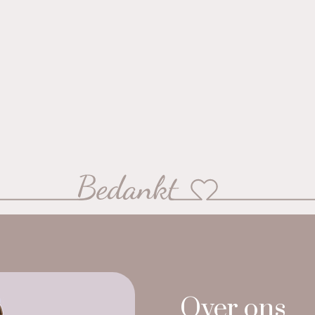
Over ons