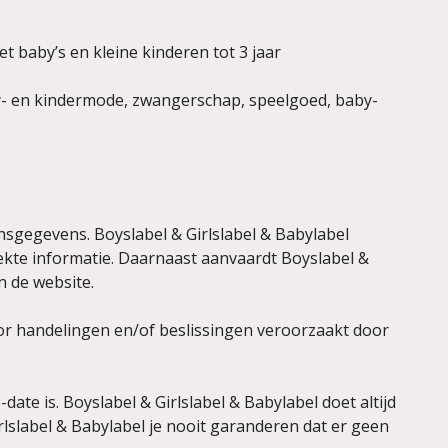
 baby’s en kleine kinderen tot 3 jaar
y- en kindermode, zwangerschap, speelgoed, baby-
nsgegevens. Boyslabel & Girlslabel & Babylabel
ekte informatie. Daarnaast aanvaardt Boyslabel &
n de website.
oor handelingen en/of beslissingen veroorzaakt door
date is. Boyslabel & Girlslabel & Babylabel doet altijd
slabel & Babylabel je nooit garanderen dat er geen