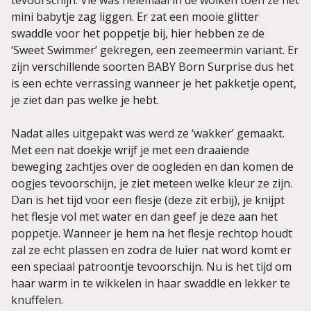
mini babytje zag liggen. Er zat een mooie glitter
swaddle voor het poppetje bij, hier hebben ze de
‘Sweet Swimmer’ gekregen, een zeemeermin variant. Er
zijn verschillende soorten BABY Born Surprise dus het
is een echte verrassing wanneer je het pakketje opent,
je ziet dan pas welke je hebt.
Nadat alles uitgepakt was werd ze ‘wakker’ gemaakt.
Met een nat doekje wrijf je met een draaiende
beweging zachtjes over de oogleden en dan komen de
oogjes tevoorschijn, je ziet meteen welke kleur ze zijn.
Dan is het tijd voor een flesje (deze zit erbij), je knijpt
het flesje vol met water en dan geef je deze aan het
poppetje. Wanneer je hem na het flesje rechtop houdt
zal ze echt plassen en zodra de luier nat word komt er
een speciaal patroontje tevoorschijn. Nu is het tijd om
haar warm in te wikkelen in haar swaddle en lekker te
knuffelen.