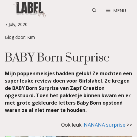
Skip
to
MENU
content
7 July, 2020
Blog door:
Kim
BABY Born Surprise
Mijn poppenmeisjes hadden geluk! Ze mochten een
super leuke review doen voor Girlslabel. Ze kregen
de BABY Born Surprise van Zapf Creation
opgestuurd. Toen het pakketje binnen kwam en er
met grote gekleurde letters Baby Born opstond
waren ze al niet meer te houden.
Ook leuk:
NANANA surprise
>>