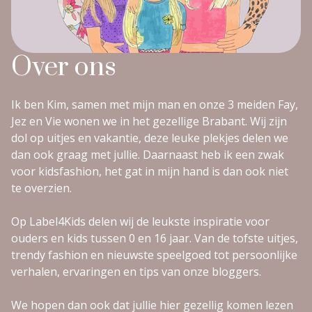
Over ons
Ik ben Kim, samen met mijn man en onze 3 meiden Fay,
Jez en Vie wonen we in het gezellige Brabant. Wij zijn
dol op uitjes en vakantie, deze leuke plekjes delen we
dan ook graag met jullie. Daarnaast heb ik een zwak
voor kidsfashion, het gat in mijn hand is dan ook niet
te overzien.
Op Label4Kids delen wij de leukste inspiratie voor
ouders en kids tussen 0 en 16 jaar. Van de tofste uitjes,
trendy fashion en nieuwste speelgoed tot persoonlijke
verhalen, ervaringen en tips van onze bloggers.
We hopen dan ook dat jullie hier gezellig komen lezen