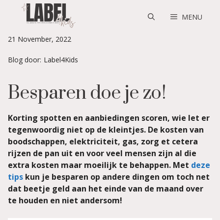
Skip
to
MENU
content
21 November, 2022
Blog door:
Label4Kids
Besparen doe je zo!
Korting spotten en aanbiedingen scoren, wie let er
tegenwoordig niet op de kleintjes. De kosten van
boodschappen, elektriciteit, gas, zorg et cetera
rijzen de pan uit en voor veel mensen zijn al die
extra kosten maar moeilijk te behappen. Met
deze
tips
kun je besparen op andere dingen om toch net
dat beetje geld aan het einde van de maand over
te houden en niet andersom!