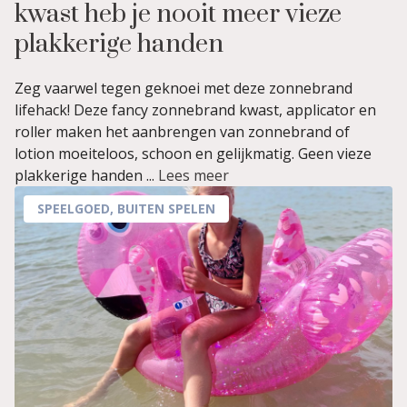
kwast heb je nooit meer vieze
plakkerige handen
Zeg vaarwel tegen geknoei met deze zonnebrand
lifehack! Deze fancy zonnebrand kwast, applicator en
roller maken het aanbrengen van zonnebrand of
lotion moeiteloos, schoon en gelijkmatig. Geen vieze
plakkerige handen ...
Lees meer
SPEELGOED
,
BUITEN SPELEN