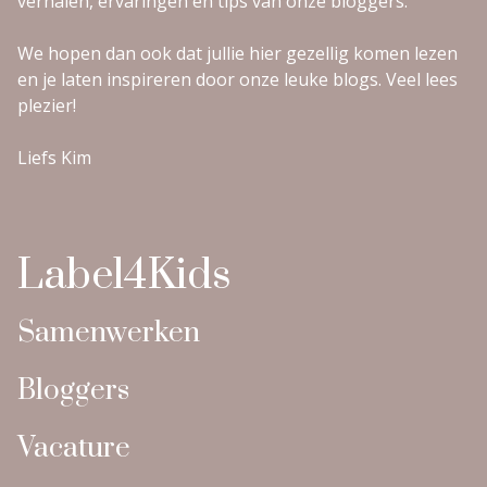
verhalen, ervaringen en tips van onze bloggers.
We hopen dan ook dat jullie hier gezellig komen lezen
en je laten inspireren door onze leuke blogs. Veel lees
plezier!
Liefs Kim
Label4Kids
Samenwerken
Bloggers
Vacature