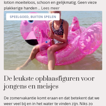
lotion moeiteloos, schoon en gelijkmatig. Geen vieze
plakkerige handen ...
Lees meer
SPEELGOED
,
BUITEN SPELEN
De leukste opblaasfiguren voor
jongens en meisjes
De zomervakantie komt eraan en dat betekent dat we
weer veel bij en in het water te vinden zijn. Niks zo