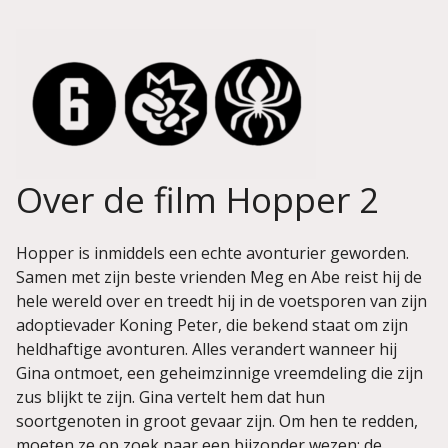
Over de film Hopper 2
Hopper is inmiddels een echte avonturier geworden.
Samen met zijn beste vrienden Meg en Abe reist hij de
hele wereld over en treedt hij in de voetsporen van zijn
adoptievader Koning Peter, die bekend staat om zijn
heldhaftige avonturen. Alles verandert wanneer hij
Gina ontmoet, een geheimzinnige vreemdeling die zijn
zus blijkt te zijn. Gina vertelt hem dat hun
soortgenoten in groot gevaar zijn. Om hen te redden,
moeten ze op zoek naar een bijzonder wezen: de