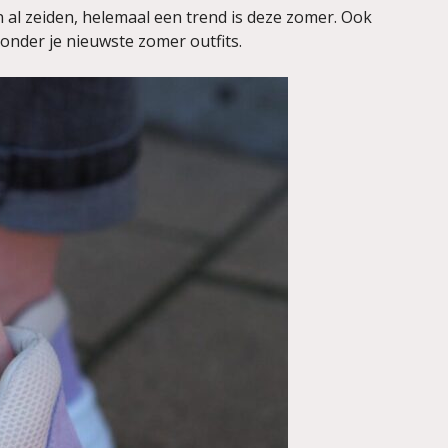
en al zeiden, helemaal een trend is deze zomer. Ook
r onder je nieuwste zomer outfits.