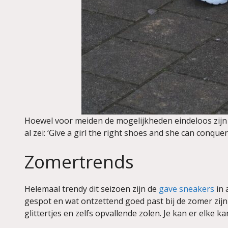
Hoewel voor meiden de mogelijkheden eindeloos zijn 
al zei: ‘Give a girl the right shoes and she can conquer 
Zomertrends
Helemaal trendy dit seizoen zijn de
gave sneakers
in 
gespot en wat ontzettend goed past bij de zomer zijn
glittertjes en zelfs opvallende zolen. Je kan er elke k