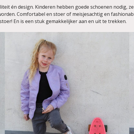
liteit én design. Kinderen hebben goede schoenen nodig, z
orden. Comfortabel en stoer of meisjesachtig en fashionabl
stoer! En is een stuk gemakkelijker aan en uit te trekken.