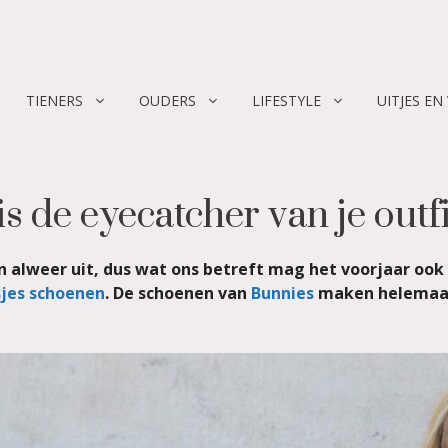
TIENERS
OUDERS
LIFESTYLE
UITJES EN
s de eyecatcher van je outfi
jn alweer uit, dus wat ons betreft mag het voorjaar ook
jes schoenen
. De schoenen van
Bunnies
maken helemaal j