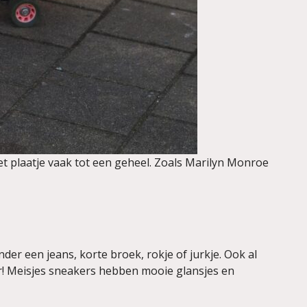
t plaatje vaak tot een geheel. Zoals Marilyn Monroe
onder een jeans, korte broek, rokje of jurkje. Ook al
er! Meisjes sneakers hebben mooie glansjes en