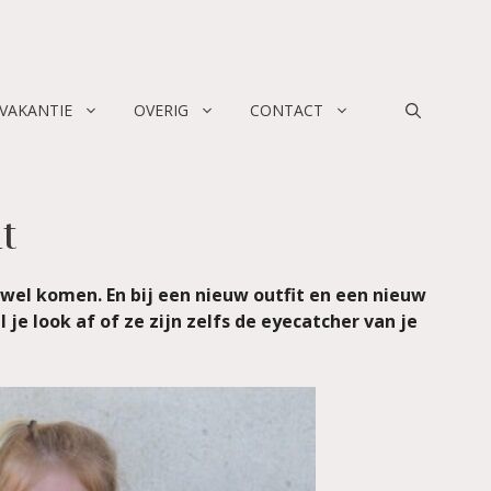
 VAKANTIE
OVERIG
CONTACT
t
 wel komen. En bij een nieuw outfit en een nieuw
e look af of ze zijn zelfs de eyecatcher van je