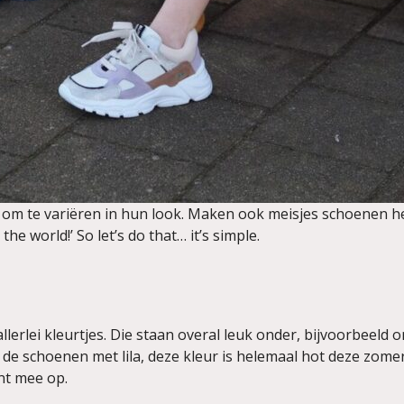
om te variëren in hun look. Maken ook meisjes schoenen he
the world!’ So let’s do that… it’s simple.
allerlei kleurtjes. Die staan overal leuk onder, bijvoorbeeld 
 de schoenen met lila, deze kleur is helemaal hot deze zom
ant mee op.