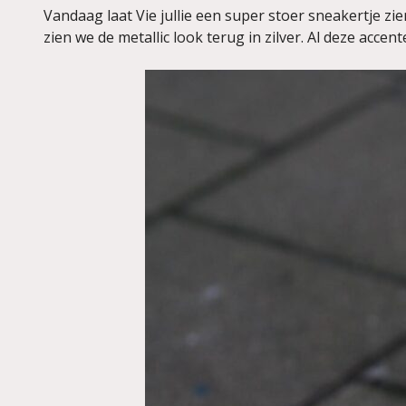
Vandaag laat Vie jullie een super stoer sneakertje zi
zien we de metallic look terug in zilver. Al deze accen