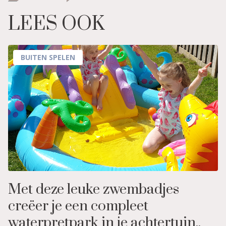
LEES OOK
BUITEN SPELEN
Met deze leuke zwembadjes
creëer je een compleet
waterpretpark in je achtertuin..