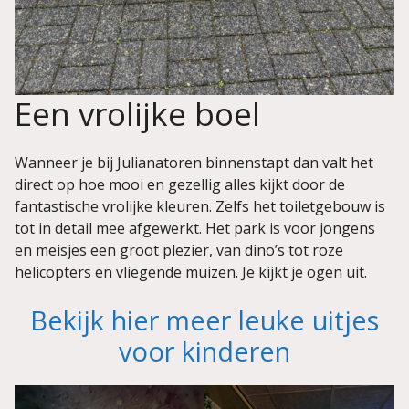
Een vrolijke boel
Wanneer je bij Julianatoren binnenstapt dan valt het
direct op hoe mooi en gezellig alles kijkt door de
fantastische vrolijke kleuren. Zelfs het toiletgebouw is
tot in detail mee afgewerkt. Het park is voor jongens
en meisjes een groot plezier, van dino’s tot roze
helicopters en vliegende muizen. Je kijkt je ogen uit.
Bekijk hier meer leuke uitjes
voor kinderen