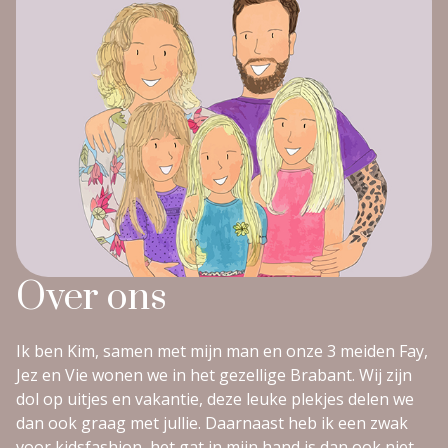
Over ons
Ik ben Kim, samen met mijn man en onze 3 meiden Fay,
Jez en Vie wonen we in het gezellige Brabant. Wij zijn
dol op uitjes en vakantie, deze leuke plekjes delen we
dan ook graag met jullie. Daarnaast heb ik een zwak
voor kidsfashion, het gat in mijn hand is dan ook niet