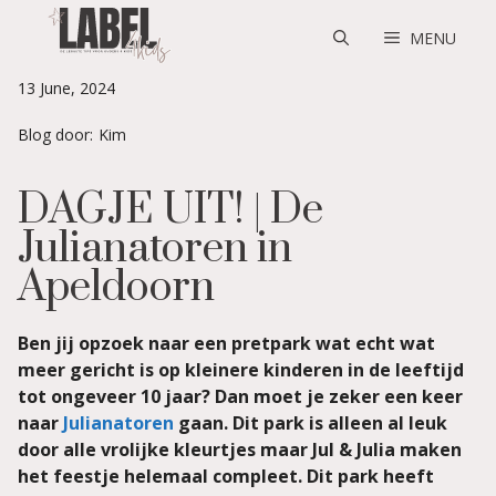
Skip
to
MENU
content
13 June, 2024
Blog door:
Kim
DAGJE UIT! | De
Julianatoren in
Apeldoorn
Ben jij opzoek naar een pretpark wat echt wat
meer gericht is op kleinere kinderen in de leeftijd
tot ongeveer 10 jaar? Dan moet je zeker een keer
naar
Julianatoren
gaan. Dit park is alleen al leuk
door alle vrolijke kleurtjes maar Jul & Julia maken
het feestje helemaal compleet. Dit park heeft