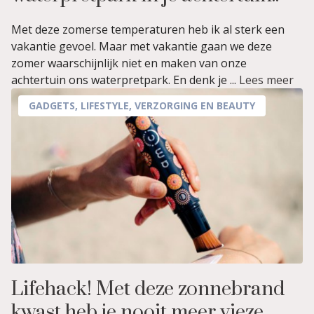
Met deze zomerse temperaturen heb ik al sterk een
vakantie gevoel. Maar met vakantie gaan we deze
zomer waarschijnlijk niet en maken van onze
achtertuin ons waterpretpark. En denk je ...
Lees meer
GADGETS
,
LIFESTYLE
,
VERZORGING EN BEAUTY
Lifehack! Met deze zonnebrand
kwast heb je nooit meer vieze