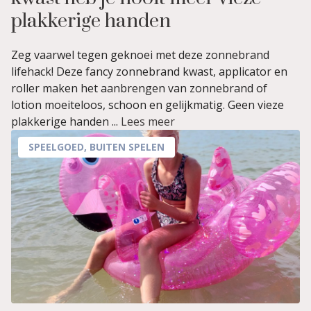
plakkerige handen
Zeg vaarwel tegen geknoei met deze zonnebrand
lifehack! Deze fancy zonnebrand kwast, applicator en
roller maken het aanbrengen van zonnebrand of
lotion moeiteloos, schoon en gelijkmatig. Geen vieze
plakkerige handen ...
Lees meer
SPEELGOED
,
BUITEN SPELEN