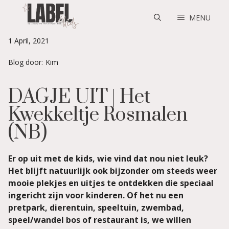
Skip
to
MENU
content
1 April, 2021
Blog door:
Kim
DAGJE UIT | Het
Kwekkeltje Rosmalen
(NB)
Er op uit met de kids, wie vind dat nou niet leuk?
Het blijft natuurlijk ook bijzonder om steeds weer
mooie plekjes en uitjes te ontdekken die speciaal
ingericht zijn voor kinderen. Of het nu een
pretpark, dierentuin, speeltuin, zwembad,
speel/wandel bos of restaurant is, we willen