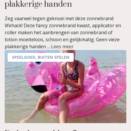
plakkerige handen
Zeg vaarwel tegen geknoei met deze zonnebrand
lifehack! Deze fancy zonnebrand kwast, applicator en
roller maken het aanbrengen van zonnebrand of
lotion moeiteloos, schoon en gelijkmatig. Geen vieze
plakkerige handen ...
Lees meer
SPEELGOED
,
BUITEN SPELEN