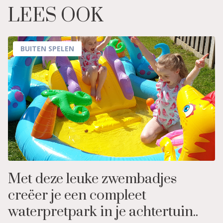
LEES OOK
BUITEN SPELEN
Met deze leuke zwembadjes
creëer je een compleet
waterpretpark in je achtertuin..