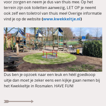
voor zorgen en neem je dus van thuis mee. Op het
terrein zijn ook toiletten aanwezig, LET OP je neemt
ook zelf een toiletrol van thuis mee! Overige informatie
vind je op de website
(
www.kwekkeltje.nl
)
Dus ben je opzoek naar een leuk en héél goedkoop
uitje dan moet je zeker eens een kijkje gaan nemen bij
het Kwekkeltje in Rosmalen. HAVE FUN!