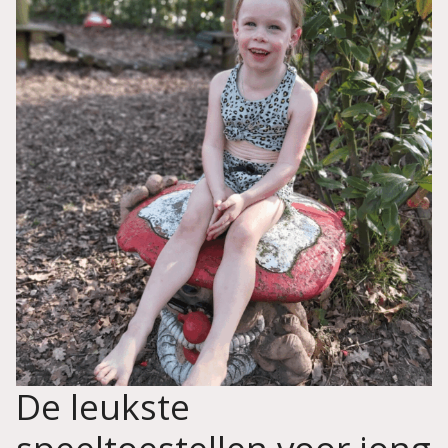
De leukste