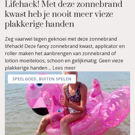
Lifehack! Met deze zonnebrand
kwast heb je nooit meer vieze
plakkerige handen
Zeg vaarwel tegen geknoei met deze zonnebrand
lifehack! Deze fancy zonnebrand kwast, applicator en
roller maken het aanbrengen van zonnebrand of
lotion moeiteloos, schoon en gelijkmatig. Geen vieze
plakkerige handen ...
Lees meer
SPEELGOED
,
BUITEN SPELEN