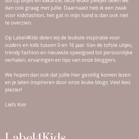
dol op uitjes en vakantie, deze leuke plekjes delen we
dan ook graag met jullie. Daarnaast heb ik een zwak
voor kidsfashion, het gat in mijn hand is dan ook niet
te overzien.
Op Label4Kids delen wij de leukste inspiratie voor
ouders en kids tussen 0 en 16 jaar. Van de tofste uitjes,
trendy fashion en nieuwste speelgoed tot persoonlijke
verhalen, ervaringen en tips van onze bloggers.
We hopen dan ook dat jullie hier gezellig komen lezen
en je laten inspireren door onze leuke blogs. Veel lees
plezier!
Liefs Kim
Label4Kids