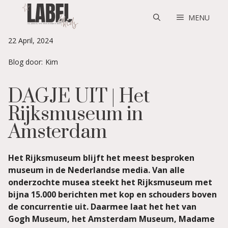
Skip
to
MENU
content
22 April, 2024
Blog door:
Kim
DAGJE UIT | Het
Rijksmuseum in
Amsterdam
Het Rijksmuseum blijft het meest besproken
museum in de Nederlandse media. Van alle
onderzochte musea steekt het Rijksmuseum met
bijna 15.000 berichten met kop en schouders boven
de concurrentie uit. Daarmee laat het het van
Gogh Museum, het Amsterdam Museum, Madame