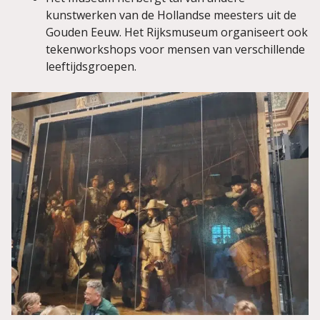
kunstwerken van de Hollandse meesters uit de
Gouden Eeuw. Het Rijksmuseum organiseert ook
tekenworkshops voor mensen van verschillende
leeftijdsgroepen.