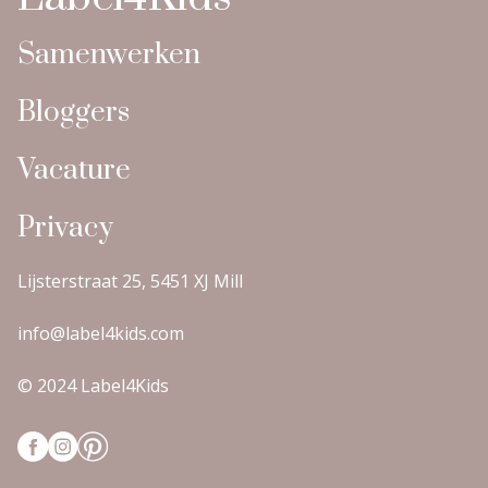
Samenwerken
Bloggers
Vacature
Privacy
Lijsterstraat 25, 5451 XJ Mill
info@label4kids.com
© 2024 Label4Kids