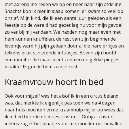
met adrenaline reden we op en neer naar zijn afdeling.
Snachts kon ik niet in slaap komen, er kwam zo veel op
ons af. Mijn kind, die ik een aantal uur geleden als een
feestje op de wereld had gezet lag nu voor mijn gevoel
zo ver bij mij vandaan. We hadden nog maar even met
hem kunnen knuffelen, de rest van zijn beginnende
leventje werd hij pijn gedaan door al die nare prikjes en
telkens eruit schietende infuusjes. Boven zijn hoofd
een monitor die maar bleef zoemen en gekke piepjes
maakte. Ik gunde hem zo zijn rust.
Kraamvrouw hoort in bed
Ook voor mijzelf was het alsof ik in een circus beland
was, dat merkte ik eigenlijk pas toen we na 4 dagen
naar huis mochten en de kraamhulp mij er op wees dat
ik in bed hoorde en moest rusten…. Oohja… rusten,
ineens zag ik het plaatje voor me; moeder net bevallen