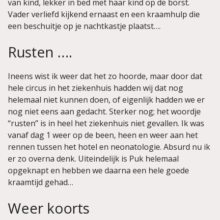
van kind, lekker in bed met haar kind op de borst.
Vader verliefd kijkend ernaast en een kraamhulp die
een beschuitje op je nachtkastje plaatst….
Rusten ….
Ineens wist ik weer dat het zo hoorde, maar door dat
hele circus in het ziekenhuis hadden wij dat nog
helemaal niet kunnen doen, of eigenlijk hadden we er
nog niet eens aan gedacht. Sterker nog; het woordje
“rusten” is in heel het ziekenhuis niet gevallen. Ik was
vanaf dag 1 weer op de been, heen en weer aan het
rennen tussen het hotel en neonatologie. Absurd nu ik
er zo overna denk. Uiteindelijk is Puk helemaal
opgeknapt en hebben we daarna een hele goede
kraamtijd gehad…
Weer koorts