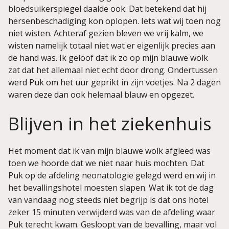
bloedsuikerspiegel daalde ook. Dat betekend dat hij
hersenbeschadiging kon oplopen. Iets wat wij toen nog
niet wisten. Achteraf gezien bleven we vrij kalm, we
wisten namelijk totaal niet wat er eigenlijk precies aan
de hand was. Ik geloof dat ik zo op mijn blauwe wolk
zat dat het allemaal niet echt door drong. Ondertussen
werd Puk om het uur geprikt in zijn voetjes. Na 2 dagen
waren deze dan ook helemaal blauw en opgezet.
Blijven in het ziekenhuis
Het moment dat ik van mijn blauwe wolk afgleed was
toen we hoorde dat we niet naar huis mochten. Dat
Puk op de afdeling neonatologie gelegd werd en wij in
het bevallingshotel moesten slapen. Wat ik tot de dag
van vandaag nog steeds niet begrijp is dat ons hotel
zeker 15 minuten verwijderd was van de afdeling waar
Puk terecht kwam. Gesloopt van de bevalling, maar vol