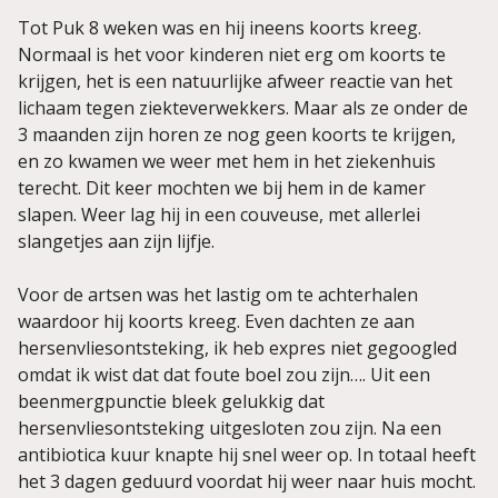
Tot Puk 8 weken was en hij ineens koorts kreeg.
Normaal is het voor kinderen niet erg om koorts te
krijgen, het is een natuurlijke afweer reactie van het
lichaam tegen ziekteverwekkers. Maar als ze onder de
3 maanden zijn horen ze nog geen koorts te krijgen,
en zo kwamen we weer met hem in het ziekenhuis
terecht. Dit keer mochten we bij hem in de kamer
slapen. Weer lag hij in een couveuse, met allerlei
slangetjes aan zijn lijfje.
Voor de artsen was het lastig om te achterhalen
waardoor hij koorts kreeg. Even dachten ze aan
hersenvliesontsteking, ik heb expres niet gegoogled
omdat ik wist dat dat foute boel zou zijn…. Uit een
beenmergpunctie bleek gelukkig dat
hersenvliesontsteking uitgesloten zou zijn. Na een
antibiotica kuur knapte hij snel weer op. In totaal heeft
het 3 dagen geduurd voordat hij weer naar huis mocht.