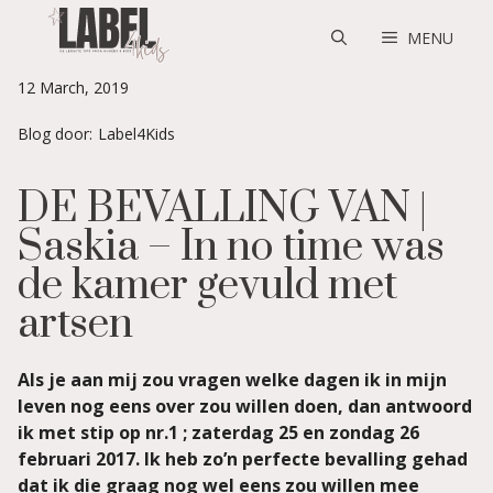
Skip
to
MENU
content
12 March, 2019
Blog door:
Label4Kids
DE BEVALLING VAN |
Saskia – In no time was
de kamer gevuld met
artsen
Als je aan mij zou vragen welke dagen ik in mijn
leven nog eens over zou willen doen, dan antwoord
ik met stip op nr.1 ; zaterdag 25 en zondag 26
februari 2017. Ik heb zo’n perfecte bevalling gehad
dat ik die graag nog wel eens zou willen mee