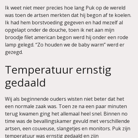
Ik weet niet meer precies hoe lang Puk op de wereld
was toen de artsen merkten dat hij begon af te koelen.
Ik had hem borstvoeding gegeven en had mezelf al
opgelapt onder de douche, toen ik net aan mijn
broodje filet american begon werd hij onder een rode
lamp gelegd. “Zo houden we de baby warm” werd er
gezegd.
Temperatuur ernstig
gedaald
Wij als beginnende ouders wisten niet beter dat het
een normale zaak was. Toen ze na een paar minuten
terug kwamen ging het allemaal heel snel. Binnen no
time was de bevallingskamer gevuld met verschillende
artsen, een couveuse, slangetjes en monitors. Puk zijn
temperatuur was ernstig gedaald en zijn