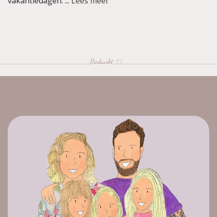
vakantiedagen. ...
Lees meer