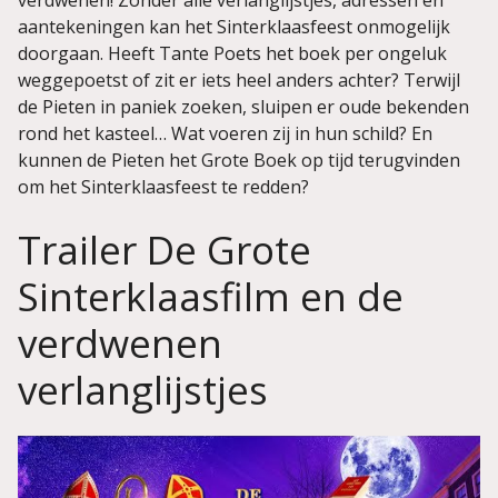
verdwenen! Zonder alle verlanglijstjes, adressen en
aantekeningen kan het Sinterklaasfeest onmogelijk
doorgaan. Heeft Tante Poets het boek per ongeluk
weggepoetst of zit er iets heel anders achter? Terwijl
de Pieten in paniek zoeken, sluipen er oude bekenden
rond het kasteel… Wat voeren zij in hun schild? En
kunnen de Pieten het Grote Boek op tijd terugvinden
om het Sinterklaasfeest te redden?
Trailer De Grote
Sinterklaasfilm en de
verdwenen
verlanglijstjes