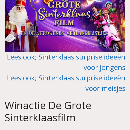
Lees ook; Sinterklaas surprise ideeën
voor jongens
Lees ook; Sinterklaas surprise ideeën
voor meisjes
Winactie De Grote
Sinterklaasfilm