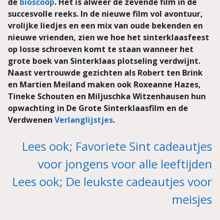
de
bioscoop
. Het is alweer de zevende film in de
succesvolle reeks. In de nieuwe film vol avontuur,
vrolijke liedjes en een mix van oude bekenden en
nieuwe vrienden, zien we hoe het sinterklaasfeest
op losse schroeven komt te staan wanneer het
grote boek van Sinterklaas plotseling verdwijnt.
Naast vertrouwde gezichten als Robert ten Brink
en Martien Meiland maken ook Roxeanne Hazes,
Tineke Schouten en Miljuschka Witzenhausen hun
opwachting in De Grote Sinterklaasfilm en de
Verdwenen
Verlanglijstjes
.
Lees ook; Favoriete Sint cadeautjes
voor jongens voor alle leeftijden
Lees ook; De leukste cadeautjes voor
meisjes