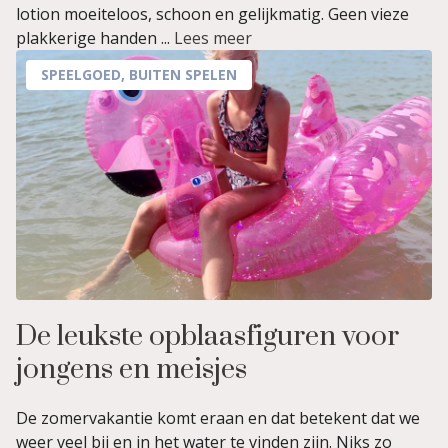
lotion moeiteloos, schoon en gelijkmatig. Geen vieze
plakkerige handen ...
Lees meer
SPEELGOED
,
BUITEN SPELEN
De leukste opblaasfiguren voor
jongens en meisjes
De zomervakantie komt eraan en dat betekent dat we
weer veel bij en in het water te vinden zijn. Niks zo