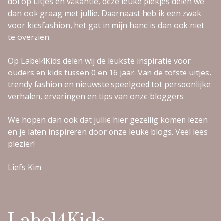
dol op uitjes en vakantie, deze leuke plekjes delen we
dan ook graag met jullie. Daarnaast heb ik een zwak
voor kidsfashion, het gat in mijn hand is dan ook niet
te overzien.
Op Label4Kids delen wij de leukste inspiratie voor
ouders en kids tussen 0 en 16 jaar. Van de tofste uitjes,
trendy fashion en nieuwste speelgoed tot persoonlijke
verhalen, ervaringen en tips van onze bloggers.
We hopen dan ook dat jullie hier gezellig komen lezen
en je laten inspireren door onze leuke blogs. Veel lees
plezier!
Liefs Kim
Label4Kids