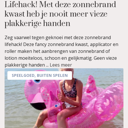
Lifehack! Met deze zonnebrand
kwast heb je nooit meer vieze
plakkerige handen
Zeg vaarwel tegen geknoei met deze zonnebrand
lifehack! Deze fancy zonnebrand kwast, applicator en
roller maken het aanbrengen van zonnebrand of
lotion moeiteloos, schoon en gelijkmatig. Geen vieze
plakkerige handen ...
Lees meer
SPEELGOED
,
BUITEN SPELEN