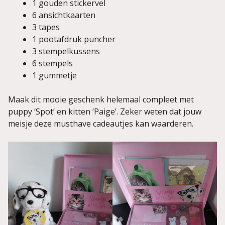
1 gouden stickervel
6 ansichtkaarten
3 tapes
1 pootafdruk puncher
3 stempelkussens
6 stempels
1 gummetje
Maak dit mooie geschenk helemaal compleet met
puppy ‘Spot’ en kitten ‘Paige’. Zeker weten dat jouw
meisje deze musthave cadeautjes kan waarderen.