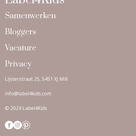
Samenwerken
Bloggers
Vacature
Privacy
Lijsterstraat 25, 5451 XJ Mill
info@label4kids.com
© 2024 Label4Kids