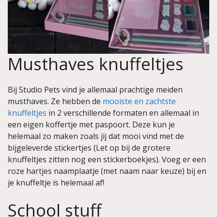
Musthaves knuffeltjes
Bij Studio Pets vind je allemaal prachtige meiden
musthaves. Ze hebben de
mooiste en zachtste
knuffeltjes
in 2 verschillende formaten en allemaal in
een eigen koffertje met paspoort. Deze kun je
helemaal zo maken zoals jij dat mooi vind met de
bijgeleverde stickertjes (Let op bij de grotere
knuffeltjes zitten nog een stickerboekjes). Voeg er een
roze hartjes naamplaatje (met naam naar keuze) bij en
je knuffeltje is helemaal af!
School stuff