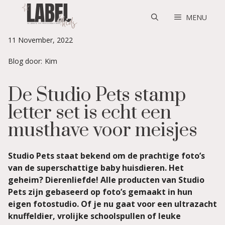
Skip
to
MENU
content
11 November, 2022
Blog door:
Kim
De Studio Pets stamp
letter set is echt een
musthave voor meisjes
Studio Pets staat bekend om de prachtige foto’s
van de superschattige baby huisdieren. Het
geheim? Dierenliefde! Alle producten van Studio
Pets zijn gebaseerd op foto’s gemaakt in hun
eigen fotostudio. Of je nu gaat voor een ultrazacht
knuffeldier, vrolijke schoolspullen of leuke