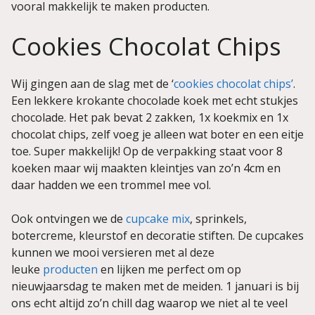
vooral makkelijk te maken producten.
Cookies Chocolat Chips
Wij gingen aan de slag met de ‘
cookies chocolat chips’
.
Een lekkere krokante chocolade koek met echt stukjes
chocolade. Het pak bevat 2 zakken, 1x koekmix en 1x
chocolat chips, zelf voeg je alleen wat boter en een eitje
toe. Super makkelijk! Op de verpakking staat voor 8
koeken maar wij maakten kleintjes van zo’n 4cm en
daar hadden we een trommel mee vol.
Ook ontvingen we de
cupcake mix
, sprinkels,
botercreme, kleurstof en decoratie stiften. De cupcakes
kunnen we mooi versieren met al deze
leuke
producten
en lijken me perfect om op
nieuwjaarsdag te maken met de meiden. 1 januari is bij
ons echt altijd zo’n chill dag waarop we niet al te veel