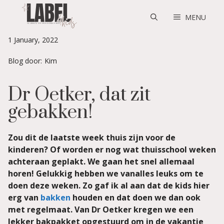
Skip
to
MENU
content
1 January, 2022
Blog door:
Kim
Dr Oetker, dat zit
gebakken!
Zou dit de laatste week thuis zijn voor de
kinderen? Of worden er nog wat thuisschool weken
achteraan geplakt. We gaan het snel allemaal
horen! Gelukkig hebben we vanalles leuks om te
doen deze weken. Zo gaf ik al aan dat de kids hier
erg van
bakken
houden en dat doen we dan ook
met regelmaat. Van Dr Oetker kregen we een
lekker bakpakket opgestuurd om in de vakantie