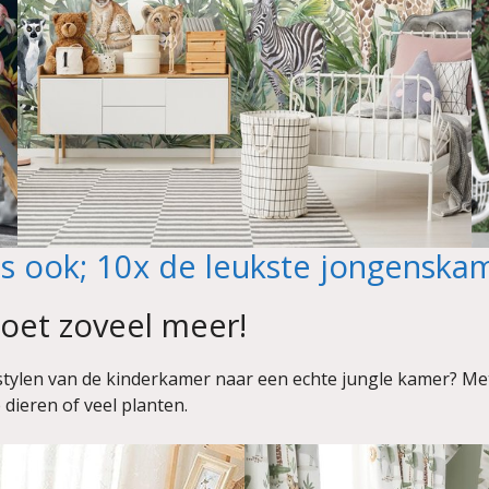
s ook; 10x de leukste jongenska
oet zoveel meer!
 restylen van de kinderkamer naar een echte jungle kamer? Me
 dieren of veel planten.