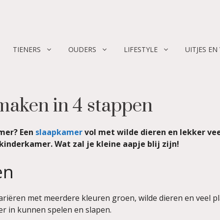
TIENERS
OUDERS
LIFESTYLE
UITJES EN
maken in 4 stappen
amer? Een
slaapkamer
vol met wilde dieren en lekker vee
nderkamer. Wat zal je kleine aapje blij zijn!
en
ariëren met meerdere kleuren groen, wilde dieren en veel pl
er in kunnen spelen en slapen.