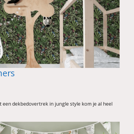
mers
t een dekbedovertrek in jungle style kom je al heel