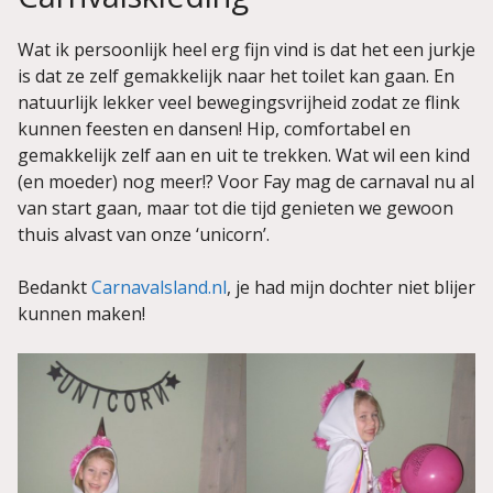
Wat ik persoonlijk heel erg fijn vind is dat het een jurkje
is dat ze zelf gemakkelijk naar het toilet kan gaan. En
natuurlijk lekker veel bewegingsvrijheid zodat ze flink
kunnen feesten en dansen! Hip, comfortabel en
gemakkelijk zelf aan en uit te trekken. Wat wil een kind
(en moeder) nog meer!? Voor Fay mag de carnaval nu al
van start gaan, maar tot die tijd genieten we gewoon
thuis alvast van onze ‘unicorn’.
Bedankt
C
arnavalsland.nl
, je had mijn dochter niet blijer
kunnen maken!