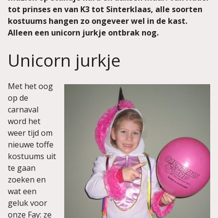
tot prinses en van K3 tot Sinterklaas, alle soorten
kostuums hangen zo ongeveer wel in de kast.
Alleen een unicorn jurkje ontbrak nog.
Unicorn jurkje
Met het oog
op de
carnaval
word het
weer tijd om
nieuwe toffe
kostuums uit
te gaan
zoeken en
wat een
geluk voor
onze Fay: ze