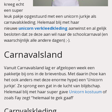
kreeg echt
een super
leuk pakje opgestuurd met een unicorn jurkje als
carnavalskleding. Helemaal blij met haar
nieuwe
unicorn verkleedkleding
aanwinst en al gelijk
besloten dat ze deze aan wil naar de schoolcarnaval (en
waarschijnlijk alle andere dagen) ;-).
Carnavalsland
Vanuit Carnavalsland lag er afgelopen week een
pakketje bij ons in de brievenbus. Met daarin (hoe kan
het ook anders met deze enorme hype) een ‘Unicorn
jurkje’. Ze sprong een gat in de lucht van blijdschap.
Helemaal blij met haar super gave
Unicorn kostuum
of
zoals Fay zegt “helemaal te gek gaaf!’
Carnvalskleding