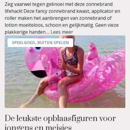
Zeg vaarwel tegen geknoei met deze zonnebrand
lifehack! Deze fancy zonnebrand kwast, applicator en
roller maken het aanbrengen van zonnebrand of
lotion moeiteloos, schoon en gelijkmatig. Geen vieze
plakkerige handen ...
Lees meer
SPEELGOED
,
BUITEN SPELEN
De leukste opblaasfiguren voor
jongens en meisjes