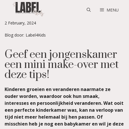
Skip
to
MENU
content
2 February, 2024
Blog door:
Label4Kids
Geef een jongenskamer
een mini make-over met
deze tips!
Kinderen groeien en veranderen naarmate ze
ouder worden, waardoor ook hun smaak,
interesses en persoonlijkheid veranderen. Wat ooit
een perfecte kinderkamer was, kan na verloop van
tijd niet meer helemaal bij hen passen. Of
misschien heb je nog een babykamer en wil je deze