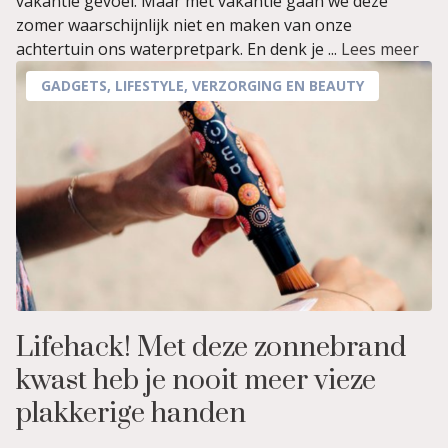
vakantie gevoel. Maar met vakantie gaan we deze
zomer waarschijnlijk niet en maken van onze
achtertuin ons waterpretpark. En denk je ...
Lees meer
GADGETS
,
LIFESTYLE
,
VERZORGING EN BEAUTY
Lifehack! Met deze zonnebrand
kwast heb je nooit meer vieze
plakkerige handen