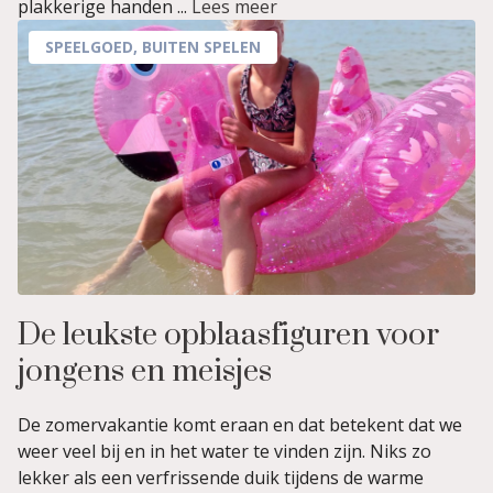
plakkerige handen ...
Lees meer
SPEELGOED
,
BUITEN SPELEN
De leukste opblaasfiguren voor
jongens en meisjes
De zomervakantie komt eraan en dat betekent dat we
weer veel bij en in het water te vinden zijn. Niks zo
lekker als een verfrissende duik tijdens de warme