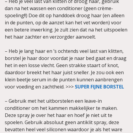
– Heb je veel last van klitten of droog haar, gebruik
dan na het wassen een conditioner (geen crème-
spoeling!!) Doe dit op handdoek droog haar (en alleen
in de punten, op de aanzet kan het vet worden) voor
een betere inwerking. Je zult zien dat na het uitspoelen
het haar zachter en verzorgder aanvoelt.
– Heb je lang haar en ’s ochtends veel last van klitten,
borstel je haar door voordat je naar bed gaat en draag
het in een losse vlecht. Geen strakke staart of knot,
daardoor breekt het haar juist sneller. Je zou ook een
klein beetje serum in de punten kunnen aanbrengen
voor voeding en zachtheid. >>>
SUPER FIJNE BORSTEL
– Gebruik met het uitborstelen een leave-in
conditioner om het kammen makkelijker te maken.
Deze spray je over het haar en hoef je niet uit te
spoelen. Gebruik absoluut geen antiklit spray, deze
bevatten heel veel siliconen waardoor je als het ware