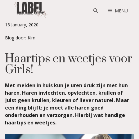
Skip
to
MENU
content
13 January, 2020
Blog door:
Kim
Haartips en weetjes voor
Girls!
Met meiden in huis kun je uren druk zijn met hun
haren. Haren invlechten, opvlechten, krullen of
juist geen krullen, kleuren of liever naturel. Maar
een ding blijft: je moet alle haren goed
onderhouden en verzorgen. Hierbij wat handige
haartips en weetjes.