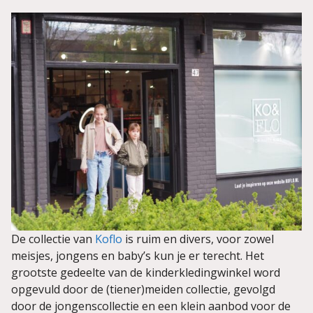
De collectie van
Koflo
is ruim en divers, voor zowel
meisjes, jongens en baby’s kun je er terecht. Het
grootste gedeelte van de kinderkledingwinkel word
opgevuld door de (tiener)meiden collectie, gevolgd
door de jongenscollectie en een klein aanbod voor de