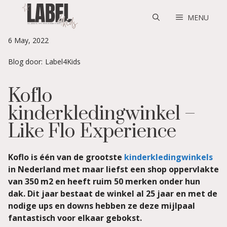
Skip
to
MENU
content
6 May, 2022
Blog door:
Label4Kids
Koflo
kinderkledingwinkel –
Like Flo Experience
Koflo is één van de grootste
kinderkledingwinkels
in Nederland met maar liefst een shop oppervlakte
van 350 m2 en heeft ruim 50 merken onder hun
dak. Dit jaar bestaat de winkel al 25 jaar en met de
nodige ups en downs hebben ze deze mijlpaal
fantastisch voor elkaar gebokst.