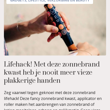
GADGETS
,
LIFESTYLE
,
VERZORGING EN BEAUTY
Lifehack! Met deze zonnebrand
kwast heb je nooit meer vieze
plakkerige handen
Zeg vaarwel tegen geknoei met deze zonnebrand
lifehack! Deze fancy zonnebrand kwast, applicator en
roller maken het aanbrengen van zonnebrand of