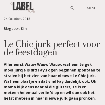
Skip
to
MENU
content
24 October, 2018
Blog door:
Kim
Le Chic jurk perfect voor
de feestdagen
Aller eerst Wauw Wauw Wauw, wat een te gek
mooi jurkje is dit! Fay’s ogen beginnen spontaan te
stralen bij het zien van haar nieuwe Le Chic jurk.
Wat een plaatje en dat vind Fay duidelijk ook. Oh
mama kijk eens naar al die glitters, ze is er
meteen helemaal verliefd op en wil dan ook het
liefst meteen in haar nieuwe jurk gaan pronken.