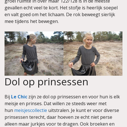
groei ruimte in over maar 122/128 is in de meeste
gevallen echt veel te kort. Het stofje is heerlijk soepel
en valt goed om het lichaam. De rok beweegt sierlijk
mee tijdens het bewegen.
Dol op prinsessen
Bij
Le Chic
zijn ze dol op prinsessen en voor hun is elk
meisje en prinses. Dat willen ze steeds weer met
hun
meisjescollectie
uitstralen. Je kunt er voor diverse
prinsessen terecht, daar hoeven ze echt niet perse
alleen maar jurkjes voor te dragen. Ook broeken en