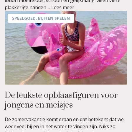
lotion moeiteloos, schoon en gelijkmatig. Geen vieze
plakkerige handen ...
Lees meer
SPEELGOED
,
BUITEN SPELEN
De leukste opblaasfiguren voor
jongens en meisjes
De zomervakantie komt eraan en dat betekent dat we
weer veel bij en in het water te vinden zijn. Niks zo