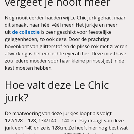
vergeet je nooit meer
Nog nooit eerder hadden wij Le Chic jurk gehad, maar
dit smaakt naar héél véél meer! Het jurkje en meer
uit
de collectie
is zeer geschikt voor feestelijke
gelegenheden, zo ook deze. Door de prachtige
bovenkant van glitterstof en de plissé rok met zilveren
afwerking is het een echte eyecatcher. Deze musthave
zou iedere moeder voor haar kleine prinses(jes) in de
kast moeten hebben.
Hoe valt deze Le Chic
jurk?
De maatvoering van deze jurkjes loopt als volgt
122/128 = 128, 134/140 = 140 etc. Fay draagt van deze
jurk een 140 en ze is 128cm. Ze heeft hier nog best wat