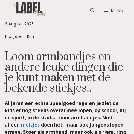
Skip
to
MENU
content
6 August, 2025
Blog door:
Kim
Loom armbandjes en
andere leuke dingen die
je kunt maken met de
bekende stiekjes..
Al jaren een echte speelgoed rage en je ziet de
kids er nog steeds overal mee lopen, op school, bij
de sport, in de stad… Loom armbandjes. Niet
alleen
meisjes
doen het, maar ook jongens lopen
ermee. Stoer als armband, maar ook als riem, ring,