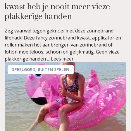
kwast heb je nooit meer vieze
plakkerige handen
Zeg vaarwel tegen geknoei met deze zonnebrand
lifehack! Deze fancy zonnebrand kwast, applicator en
roller maken het aanbrengen van zonnebrand of
lotion moeiteloos, schoon en gelijkmatig. Geen vieze
plakkerige handen ...
Lees meer
SPEELGOED
,
BUITEN SPELEN