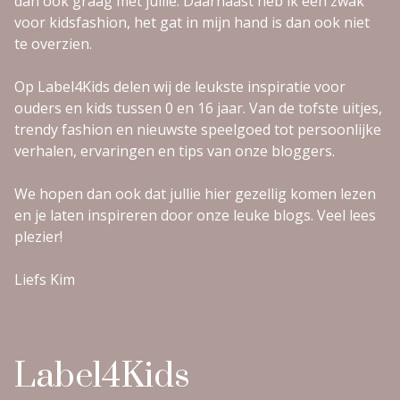
dan ook graag met jullie. Daarnaast heb ik een zwak
voor kidsfashion, het gat in mijn hand is dan ook niet
te overzien.
Op Label4Kids delen wij de leukste inspiratie voor
ouders en kids tussen 0 en 16 jaar. Van de tofste uitjes,
trendy fashion en nieuwste speelgoed tot persoonlijke
verhalen, ervaringen en tips van onze bloggers.
We hopen dan ook dat jullie hier gezellig komen lezen
en je laten inspireren door onze leuke blogs. Veel lees
plezier!
Liefs Kim
Label4Kids