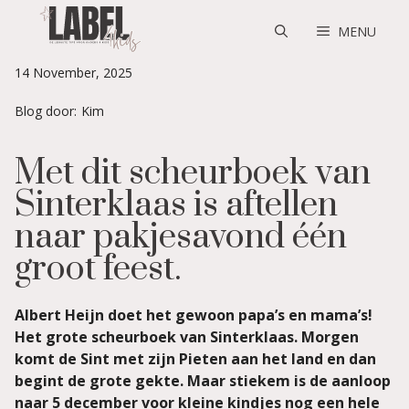
Skip
to
MENU
content
14 November, 2025
Blog door:
Kim
Met dit scheurboek van
Sinterklaas is aftellen
naar pakjesavond één
groot feest.
Albert Heijn doet het gewoon papa’s en mama’s!
Het grote scheurboek van Sinterklaas. Morgen
komt de Sint met zijn Pieten aan het land en dan
begint de grote gekte. Maar stiekem is de aanloop
naar 5 december voor kleine kindjes nog een hele