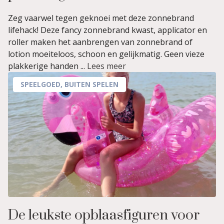
Zeg vaarwel tegen geknoei met deze zonnebrand
lifehack! Deze fancy zonnebrand kwast, applicator en
roller maken het aanbrengen van zonnebrand of
lotion moeiteloos, schoon en gelijkmatig. Geen vieze
plakkerige handen ...
Lees meer
SPEELGOED
,
BUITEN SPELEN
De leukste opblaasfiguren voor