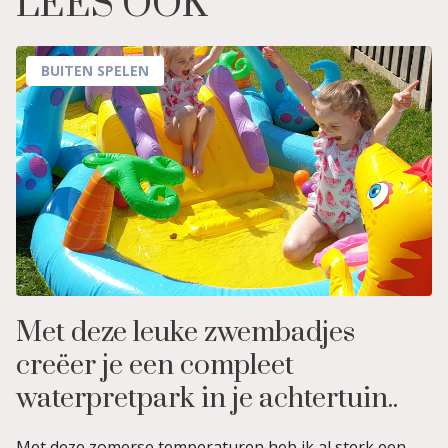
LEES OOK
BUITEN SPELEN
Met deze leuke zwembadjes
creëer je een compleet
waterpretpark in je achtertuin..
Met deze zomerse temperaturen heb ik al sterk een