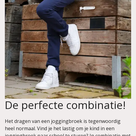
De perfecte combinatie!
Het dragen van een joggingbroek is tegenwoordig
heel normaal. Vind je het lastig om je kind in een
joggingbroek naar school te sturen? In combinatie met