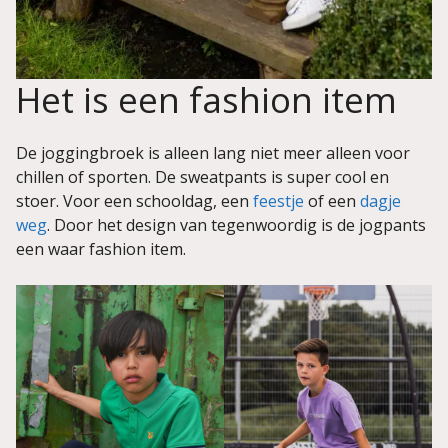
Het is een fashion item
De joggingbroek is alleen lang niet meer alleen voor
chillen of sporten. De sweatpants is super cool en
stoer. Voor een schooldag, een
feestje
of een
dagje
weg
. Door het design van tegenwoordig is de jogpants
een waar fashion item.