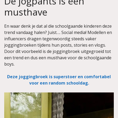
De jogpants is een
musthave
En waar denk je dat al die schoolgaande kinderen deze
trend vandaag halen? Juist…. Social media! Modellen en
influencers dragen tegenwoordig steeds vaker
joggingbroeken tijdens hun posts, stories en vlogs.
Door dit voorbeeld is de joggingbroek uitgegroeid tot
een trend en dus een musthave voor de schoolgaande
boys.
Deze joggingbroek is superstoer en comfortabel
voor een random schooldag.