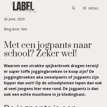
Skip
to
MENU
content
26 June, 2025
Blog door:
Kim
Met een jogpants naar
school? Zeker wel!
Waarom een strakke spijkerbroek dragen terwijl
er super toffe joggingbroeken te koop zijn? De
joggingbroeken aka sweatpants of jogpants zijn
hipper dan ooit! Op de schoolpleinen lopen dan ook
al veel jongens hier mee rond. De jogpants is dan
ook een echte musthave in je kledingkast.