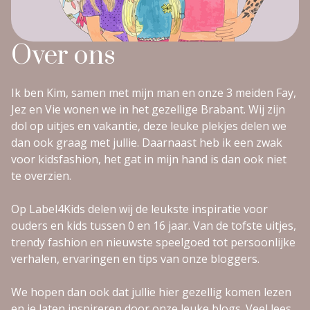
Over ons
Ik ben Kim, samen met mijn man en onze 3 meiden Fay,
Jez en Vie wonen we in het gezellige Brabant. Wij zijn
dol op uitjes en vakantie, deze leuke plekjes delen we
dan ook graag met jullie. Daarnaast heb ik een zwak
voor kidsfashion, het gat in mijn hand is dan ook niet
te overzien.
Op Label4Kids delen wij de leukste inspiratie voor
ouders en kids tussen 0 en 16 jaar. Van de tofste uitjes,
trendy fashion en nieuwste speelgoed tot persoonlijke
verhalen, ervaringen en tips van onze bloggers.
We hopen dan ook dat jullie hier gezellig komen lezen
en je laten inspireren door onze leuke blogs. Veel lees