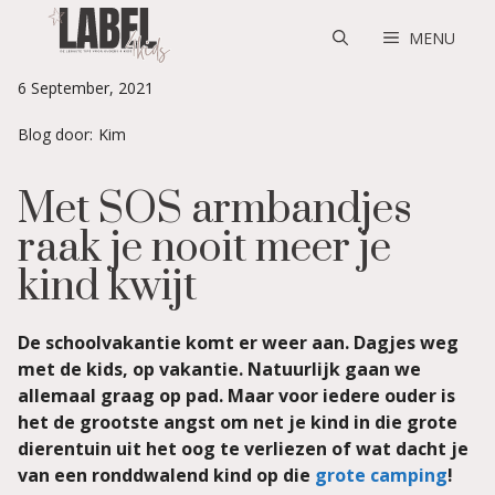
Skip
to
MENU
content
6 September, 2021
Blog door:
Kim
Met SOS armbandjes
raak je nooit meer je
kind kwijt
De schoolvakantie komt er weer aan. Dagjes weg
met de kids, op vakantie. Natuurlijk gaan we
allemaal graag op pad. Maar voor iedere ouder is
het de grootste angst om net je kind in die grote
dierentuin uit het oog te verliezen of wat dacht je
van een ronddwalend kind op die
grote camping
!