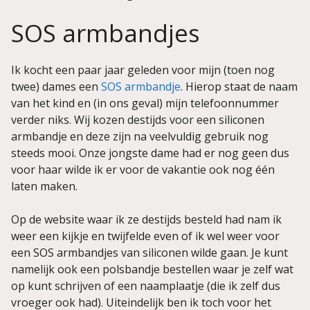
SOS armbandjes
Ik kocht een paar jaar geleden voor mijn (toen nog
twee) dames een
SOS armbandje
. Hierop staat de naam
van het kind en (in ons geval) mijn telefoonnummer
verder niks. Wij kozen destijds voor een siliconen
armbandje en deze zijn na veelvuldig gebruik nog
steeds mooi. Onze jongste dame had er nog geen dus
voor haar wilde ik er voor de vakantie ook nog één
laten maken.
Op de website waar ik ze destijds besteld had nam ik
weer een kijkje en twijfelde even of ik wel weer voor
een SOS armbandjes van siliconen wilde gaan. Je kunt
namelijk ook een polsbandje bestellen waar je zelf wat
op kunt schrijven of een naamplaatje (die ik zelf dus
vroeger ook had). Uiteindelijk ben ik toch voor het