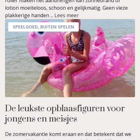
roller maken het aanbrengen van zonnebrand of
lotion moeiteloos, schoon en gelijkmatig. Geen vieze
plakkerige handen ...
Lees meer
SPEELGOED
,
BUITEN SPELEN
De leukste opblaasfiguren voor
jongens en meisjes
De zomervakantie komt eraan en dat betekent dat we