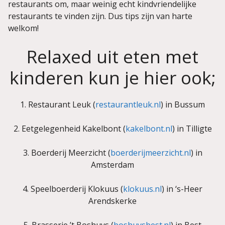
restaurants om, maar weinig echt kindvriendelijke
restaurants te vinden zijn. Dus tips zijn van harte
welkom!
Relaxed uit eten met
kinderen kun je hier ook;
1. Restaurant Leuk (
restaurantleuk.nl
) in Bussum
2. Eetgelegenheid Kakelbont (
kakelbont.nl
) in Tilligte
3. Boerderij Meerzicht (
boerderijmeerzicht.nl
) in
Amsterdam
4. Speelboerderij Klokuus (
klokuus.nl
) in ‘s-Heer
Arendskerke