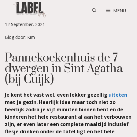
Skip
to
MENU
content
12 September, 2021
Blog door:
Kim
Pannekoekenhuis de 7
dwergen in Sint Agatha
(bij Cuijk)
Je kent het vast wel, even lekker gezellig
uiteten
met je gezin. Heerlijk idee maar toch niet zo
heerlijk zodra je vijf minuten binnen bent en de
kinderen het hele restaurant al aan het verbouwen
zijn, er even later een complete maaltijd inclusief
flesje drinken onder de tafel ligt en het hele