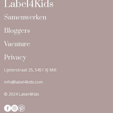
Label4Kids
Samenwerken
Bloggers
Vacature
Privacy
Lijsterstraat 25, 5451 XJ Mill
info@label4kids.com
© 2024 Label4Kids