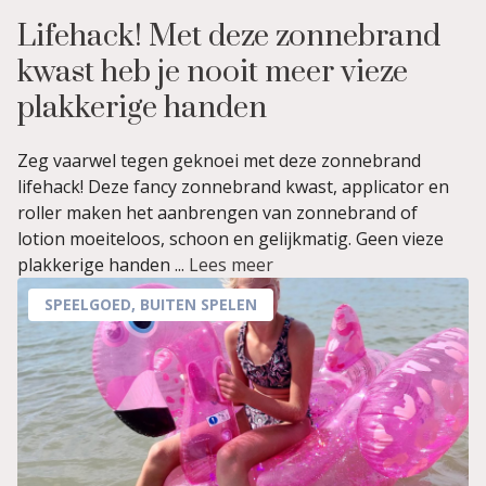
Lifehack! Met deze zonnebrand
kwast heb je nooit meer vieze
plakkerige handen
Zeg vaarwel tegen geknoei met deze zonnebrand
lifehack! Deze fancy zonnebrand kwast, applicator en
roller maken het aanbrengen van zonnebrand of
lotion moeiteloos, schoon en gelijkmatig. Geen vieze
plakkerige handen ...
Lees meer
SPEELGOED
,
BUITEN SPELEN