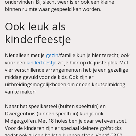
ondervinden. Bij slecht weer is er ook een kleine
binnen ruimte waar gespeeld kan worden.
Ook leuk als
kinderfeestje
Niet alleen met je
gezin
/familie kun je hier terecht, ook
voor een
kinderfeestje
zit je hier op de juiste plek. Met
vier verschillende arrangementen heb je een gezellige
middag gevuld voor de kids. Ook zijn er
uitbreidingsmogelijkheden om er een knutselmiddag
van te maken.
Naast het speelkasteel (buiten speeltuin) en
Dwergenhuis (binnen speeltuin) kun je ook
Midgetgolfen. Met 18 holes ben je daar wel even zoet.
Voor de kinderen zijn er speciaal kleinere golfsticks
zodat ook zij een balletje kunnen slaan. Vanaf €3.00