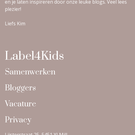
en je laten inspireren door onze leuke blogs. Veel lees
plezier!
Liefs Kim
Label4Kids
Samenwerken
Bloggers
Vacature
Privacy
Lijsterstraat 25, 5451 XJ Mill