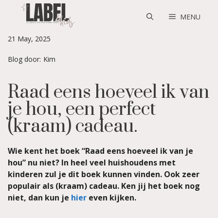
Skip
to
MENU
content
21 May, 2025
Blog door:
Kim
Raad eens hoeveel ik van
je hou, een perfect
(kraam) cadeau.
Wie kent het boek “Raad eens hoeveel ik van je
hou” nu niet? In heel veel huishoudens met
kinderen zul je dit boek kunnen vinden. Ook zeer
populair als (kraam) cadeau. Ken jij het boek nog
niet, dan kun je
hier
even kijken.