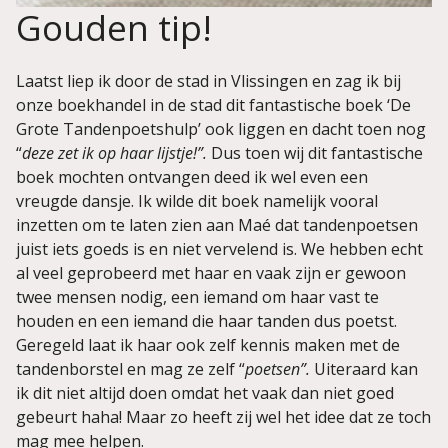
Gouden tip!
Laatst liep ik door de stad in Vlissingen en zag ik bij
onze boekhandel in de stad dit fantastische boek ‘De
Grote Tandenpoetshulp’ ook liggen en dacht toen nog
“
deze zet ik op haar lijstje!”.
Dus toen wij dit fantastische
boek mochten ontvangen deed ik wel even een
vreugde dansje. Ik wilde dit boek namelijk vooral
inzetten om te laten zien aan Maé dat tandenpoetsen
juist iets goeds is en niet vervelend is. We hebben echt
al veel geprobeerd met haar en vaak zijn er gewoon
twee mensen nodig, een iemand om haar vast te
houden en een iemand die haar tanden dus poetst.
Geregeld laat ik haar ook zelf kennis maken met de
tandenborstel en mag ze zelf “
poetsen”.
Uiteraard kan
ik dit niet altijd doen omdat het vaak dan niet goed
gebeurt haha! Maar zo heeft zij wel het idee dat ze toch
mag mee helpen.