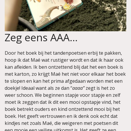
Zeg eens AAA…
Door het boek bij het tandenpoetsen erbij te pakken,
hoop ik dat Maé wat rustiger wordt en dat ik haar ook
kan afleiden. Ik ben ontzettend blij dat het een boek is
met karton, zo krijgt Maé het niet voor elkaar het boek
te slopen en kan het prima afgedaan worden met een
doekje! Ideaal want als ze dan “
aaaa”
zegt is het zo
weer schoon. We beginnen stapje voor stapje en zelf
moet ik zeggen dat ik dit een mooi opstapje vind, het
boek betrekt ouders en kind ontzettend mooi bij het
boek. Het geeft vertrouwen en ik denk ook echt dat
kindjes net zoals Maé, die weigeren met poetsen dit
een mooie een veilige uitkomst is. Het geeft ze een