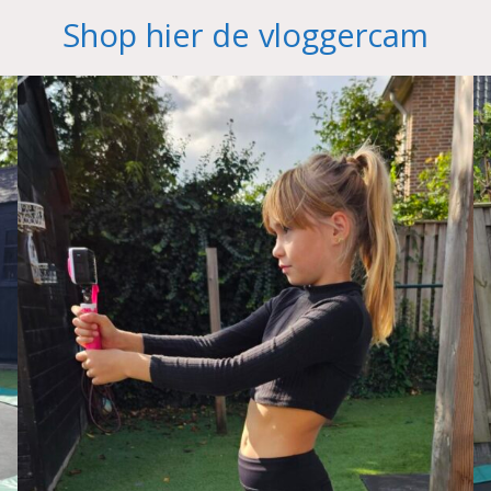
Shop hier de vloggercam