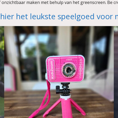
f onzichtbaar maken met behulp van het greenscreen. Be cre
 hier het leukste speelgoed voor 