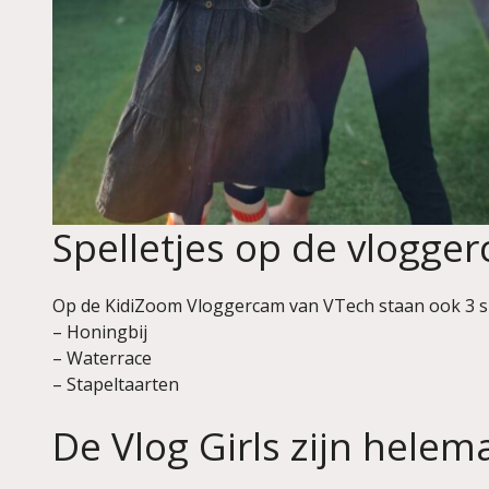
Spelletjes op de vlogge
Op de KidiZoom Vloggercam van VTech staan ook 3 sup
– Honingbij
– Waterrace
– Stapeltaarten
De Vlog Girls zijn helem