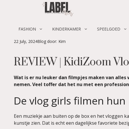
Skip
to
content
FASHION
KINDERKAMER
SPEELGOED
22 July, 2024
Blog door:
Kim
REVIEW | KidiZoom Vl
Wat is er nu leuker dan filmpjes maken van alles 
nemen. Veel toffer dat het nu met een profession
De vlog girls filmen hun
Een muziekje aan buiten op de box en het vloggen ka
kunstje zien. Dat is echt een dagelijkse favoriete be