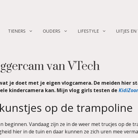
TIENERS
OUDERS
LIFESTYLE
UITJES EN
oggercam van VTech
wat je doet met je eigen vlogcamera. De meiden hier sta
ele kindercamera kan. Mijn vlog girls testen de
KidiZoo
 kunstjes op de trampoline
n beginnen. Vandaag zijn ze in de weer met trucjes op de t
zigheid hier in de tuin en daar kunnen ze zich uren mee verm