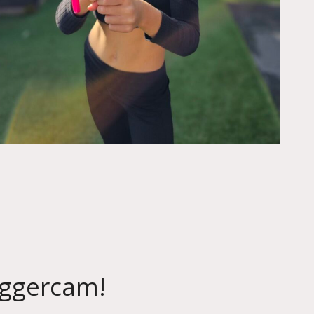
loggercam!