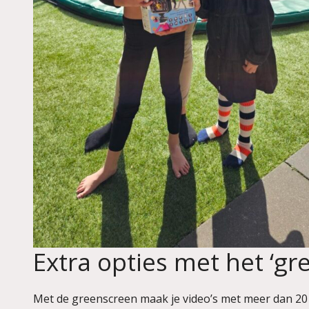
Extra opties met het ‘g
Met de greenscreen maak je video’s met meer dan 20