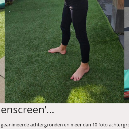
reenscreen’…
 geanimeerde achtergronden en meer dan 10 foto achtergro