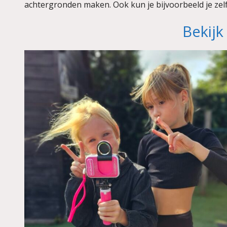
achtergronden maken. Ook kun je bijvoorbeeld je zel
Bekijk