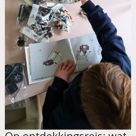
Op ontdekkingsreis: wat