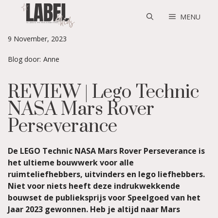
Skip
to
MENU
content
9 November, 2023
Blog door:
Anne
REVIEW | Lego Technic
NASA Mars Rover
Perseverance
De LEGO Technic NASA Mars Rover Perseverance is
het ultieme bouwwerk voor alle
ruimteliefhebbers, uitvinders en lego liefhebbers.
Niet voor niets heeft deze indrukwekkende
bouwset de publieksprijs voor Speelgoed van het
Jaar 2023 gewonnen. Heb je altijd naar Mars